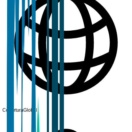
Cobertura
Global