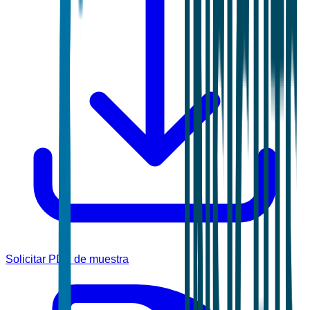
Solicitar PDF de muestra