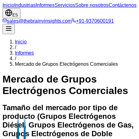
Inicio
Industrias
Informes
Servicios
Sobre nosotros
Contáctenos
ES
sales@thebrainyinsights.com
+91-9370600191
Inicio
/
Informes
/
Mercado de Grupos Electrógenos Comerciales
Mercado de Grupos
Electrógenos Comerciales
Tamaño del mercado por tipo de
producto (Grupos Electrógenos
Diésel, Grupos Electrógenos de Gas,
Grupos Electrógenos de Doble