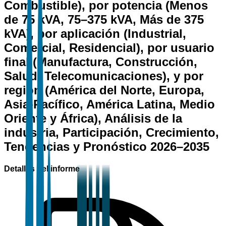
Combustible), por potencia (Menos
de 75 kVA, 75–375 kVA, Más de 375
kVA), por aplicación (Industrial,
Comercial, Residencial), por usuario
final (Manufactura, Construcción,
Salud, Telecomunicaciones), y por
región (América del Norte, Europa,
Asia-Pacífico, América Latina, Medio
Oriente y África), Análisis de la
industria, Participación, Crecimiento,
Tendencias y Pronóstico 2026–2035
Detalles del informe