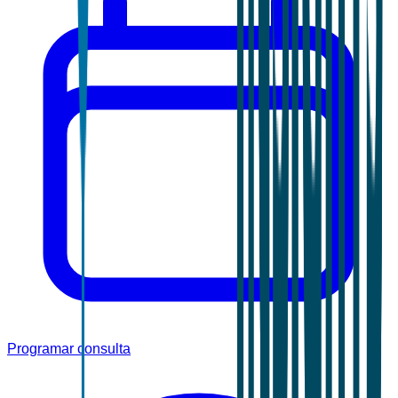
Programar consulta