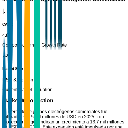
CAGR
4.8%
Compound Annual Growth Rate
Market Size
USD 8.5 billion
Current Market Valuation
Market Introduction
El mercado de grupos electrógenos comerciales fue
valorado en 8.5 mil millones de USD en 2025, con
proyecciones que indican un crecimiento a 13.7 mil millones
de USD para 2035. Esta expansión está impulsada por una