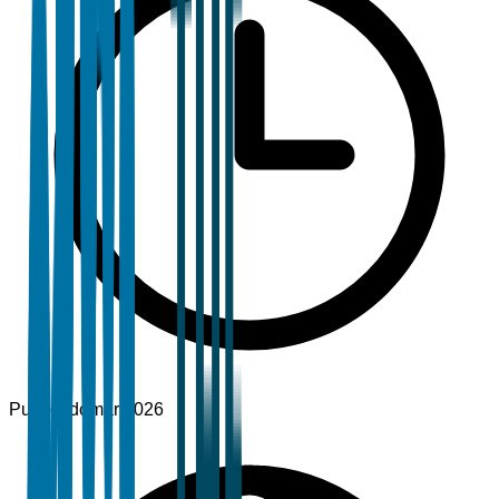
Publicado
mar 2026