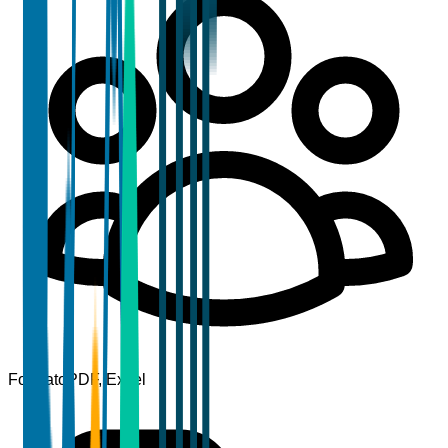
Formato
PDF, Excel