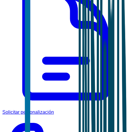
Solicitar personalización