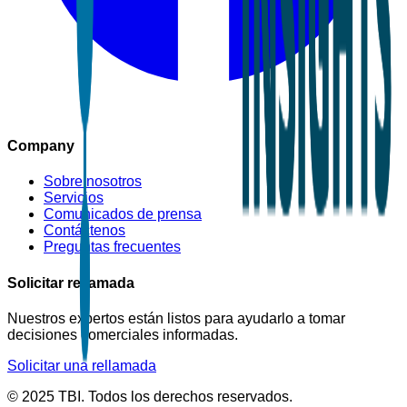
Company
Sobre nosotros
Servicios
Comunicados de prensa
Contáctenos
Preguntas frecuentes
Solicitar rellamada
Nuestros expertos están listos para ayudarlo a tomar
decisiones comerciales informadas.
Solicitar una rellamada
© 2025 TBI. Todos los derechos reservados.