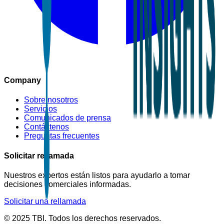
Company
Sobre nosotros
Servicios
Comunicados de prensa
Contáctenos
Preguntas frecuentes
Solicitar rellamada
Nuestros expertos están listos para ayudarlo a tomar
decisiones comerciales informadas.
Solicitar una rellamada
© 2025 TBI. Todos los derechos reservados.