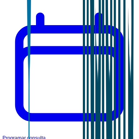
Programar consulta