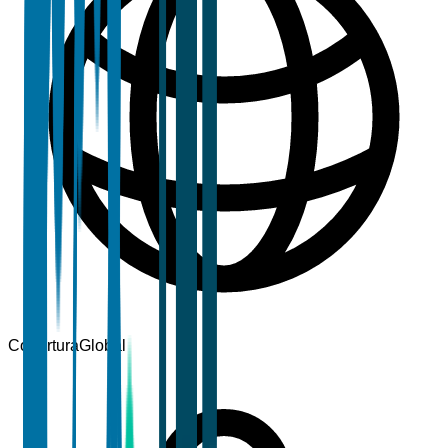
Cobertura
Global