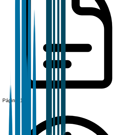
Páginas
120+