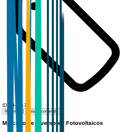
ID
TBI-86179
Resumen
Tabla de contenido
Mercado de Inversores Fotovoltaicos