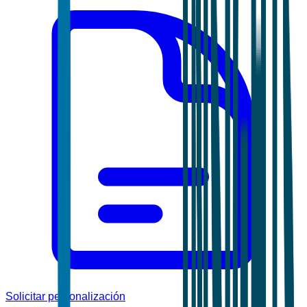
Solicitar personalización