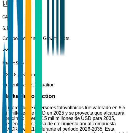
CAGR
6.1%
Compound Annual Growth Rate
Market Size
USD 8.5 Billion
Current Market Valuation
Market Introduction
El mercado de inversores fotovoltaicos fue valorado en 8.5
mil millones de USD en 2025 y se proyecta que alcanzará
aproximadamente 15 mil millones de USD para 2035,
creciendo a una tasa de crecimiento anual compuesta
(CAGR) del 6.1% durante el período 2026-2035. Esta