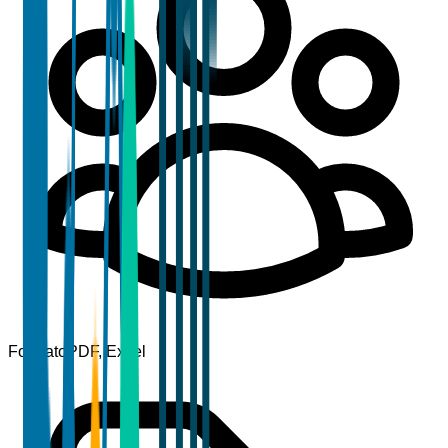
Formato
PDF, Excel