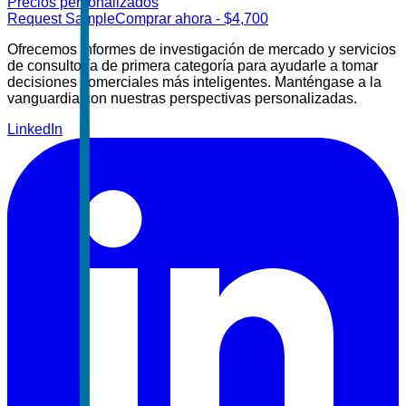
Precios personalizados
Request Sample
Comprar ahora
- $
4,700
Ofrecemos informes de investigación de mercado y servicios
de consultoría de primera categoría para ayudarle a tomar
decisiones comerciales más inteligentes. Manténgase a la
vanguardia con nuestras perspectivas personalizadas.
LinkedIn