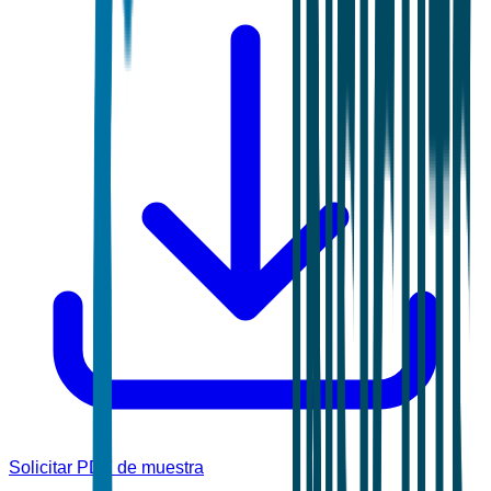
Solicitar PDF de muestra