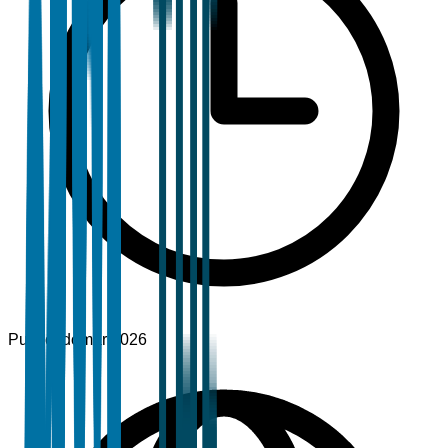
Publicado
mar 2026