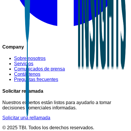
Company
Sobre nosotros
Servicios
Comunicados de prensa
Contáctenos
Preguntas frecuentes
Solicitar rellamada
Nuestros expertos están listos para ayudarlo a tomar
decisiones comerciales informadas.
Solicitar una rellamada
© 2025 TBI. Todos los derechos reservados.