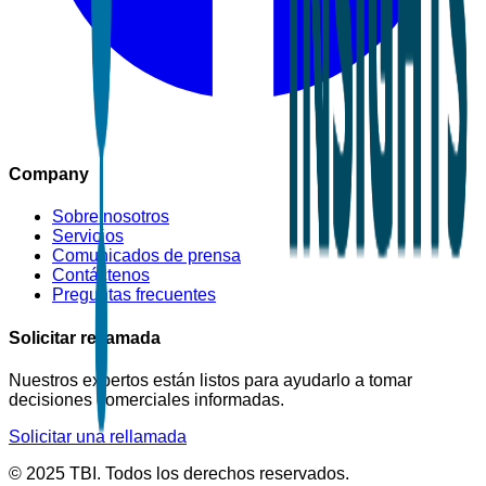
Company
Sobre nosotros
Servicios
Comunicados de prensa
Contáctenos
Preguntas frecuentes
Solicitar rellamada
Nuestros expertos están listos para ayudarlo a tomar
decisiones comerciales informadas.
Solicitar una rellamada
© 2025 TBI. Todos los derechos reservados.