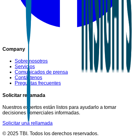
Company
Sobre nosotros
Servicios
Comunicados de prensa
Contáctenos
Preguntas frecuentes
Solicitar rellamada
Nuestros expertos están listos para ayudarlo a tomar
decisiones comerciales informadas.
Solicitar una rellamada
© 2025 TBI. Todos los derechos reservados.