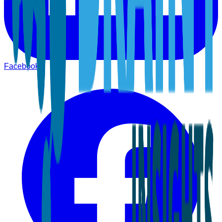
Facebook