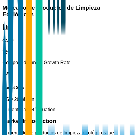
Mercado de Productos de Limpieza
Ecológicos
CAGR
7%
Compound Annual Growth Rate
Market Size
USD 20 Billion
Current Market Valuation
Market Introduction
El mercado de productos de limpieza ecológicos fue