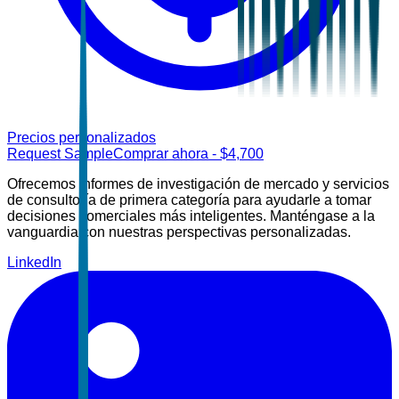
Precios personalizados
Request Sample
Comprar ahora
- $
4,700
Ofrecemos informes de investigación de mercado y servicios
de consultoría de primera categoría para ayudarle a tomar
decisiones comerciales más inteligentes. Manténgase a la
vanguardia con nuestras perspectivas personalizadas.
LinkedIn