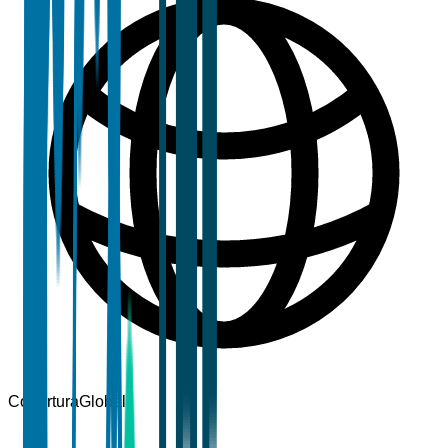
Cobertura
Global