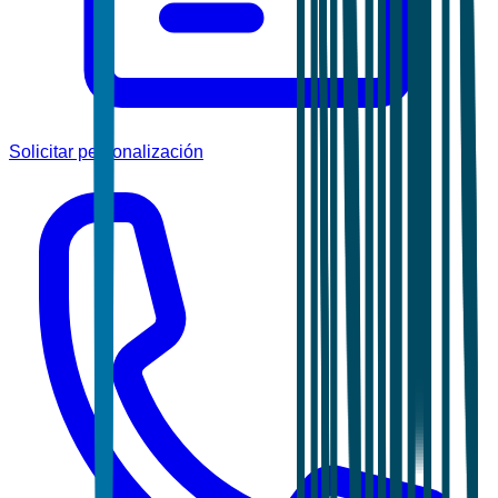
Solicitar personalización