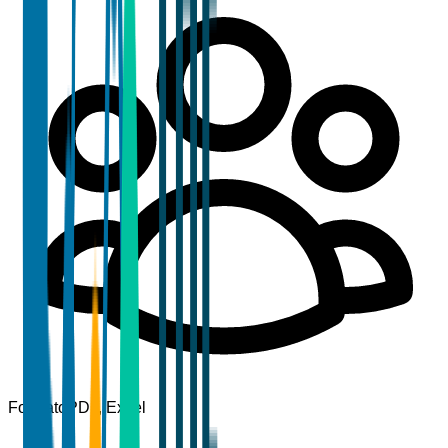
Formato
PDF, Excel