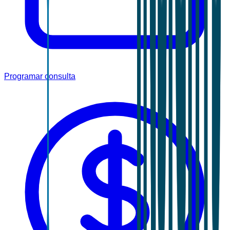
Programar consulta