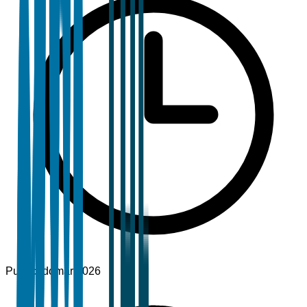
Publicado
mar 2026