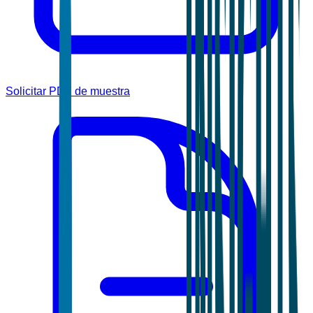
Solicitar PDF de muestra