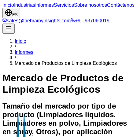
Inicio
Industrias
Informes
Servicios
Sobre nosotros
Contáctenos
ES
sales@thebrainyinsights.com
+91-9370600191
Inicio
/
Informes
/
Mercado de Productos de Limpieza Ecológicos
Mercado de Productos de
Limpieza Ecológicos
Tamaño del mercado por tipo de
producto (Limpiadores líquidos,
Limpiadores en polvo, Limpiadores
en spray, Otros), por aplicación