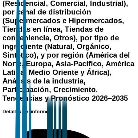
(Residencial, Comercial, Industrial),
por canal de distribución
(Supermercados e Hipermercados,
Tiendas en línea, Tiendas de
conveniencia, Otros), por tipo de
ingrediente (Natural, Orgánico,
Sintético), y por región (América del
Norte, Europa, Asia-Pacífico, América
Latina, Medio Oriente y África),
Análisis de la industria,
Participación, Crecimiento,
Tendencias y Pronóstico 2026–2035
Detalles del informe