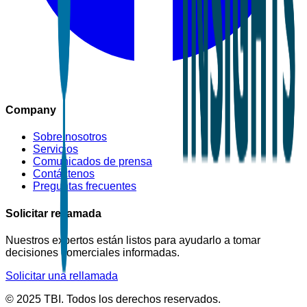
Company
Sobre nosotros
Servicios
Comunicados de prensa
Contáctenos
Preguntas frecuentes
Solicitar rellamada
Nuestros expertos están listos para ayudarlo a tomar
decisiones comerciales informadas.
Solicitar una rellamada
© 2025 TBI. Todos los derechos reservados.