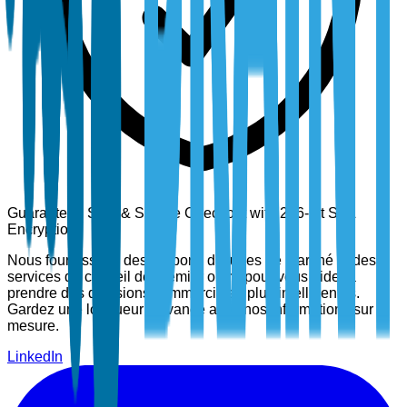
Guaranteed Safe & Secure Checkout with 256-bit SSL
Encryption
Nous fournissons des rapports d'études de marché et des
services de conseil de premier ordre pour vous aider à
prendre des décisions commerciales plus intelligentes.
Gardez une longueur d'avance avec nos informations sur
mesure.
LinkedIn