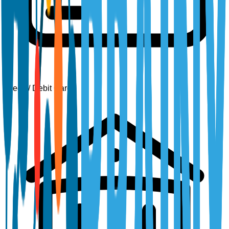
Credit / Debit Card