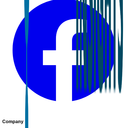
Company