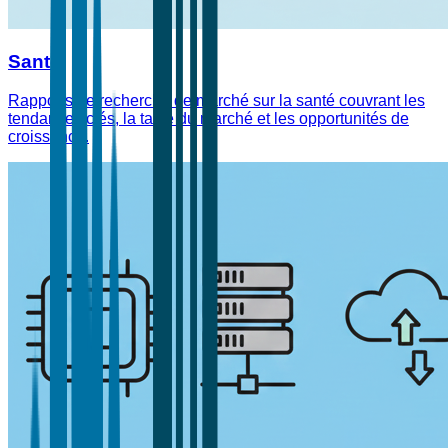
Santé
Rapports de recherche de marché sur la santé couvrant les
tendances clés, la taille du marché et les opportunités de
croissance.