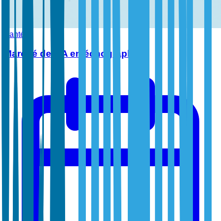
Santé
Marché de l'IA en échographie