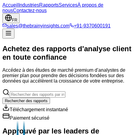
Accueil
Industries
Rapports
Services
À propos de
nous
Contactez-nous
FR
sales@thebrainyinsights.com
+91-9370600191
Achetez des rapports d'analyse client
en toute confiance
Accédez à des études de marché premium d'analystes de
premier plan pour prendre des décisions fondées sur des
données qui accélèrent la croissance de votre entreprise.
Rechercher des rapports
Téléchargement instantané
Paiement sécurisé
Approuvé par les leaders de