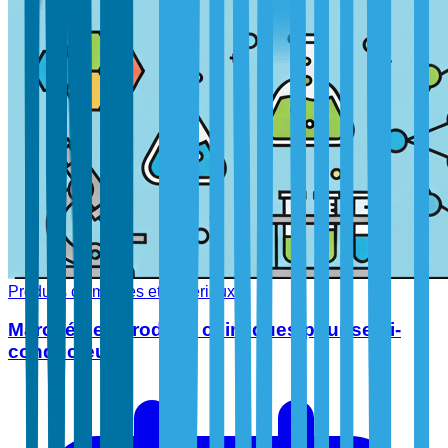
Produits chimiques et matériaux
Marché des produits chimiques pour semi-
conducteurs