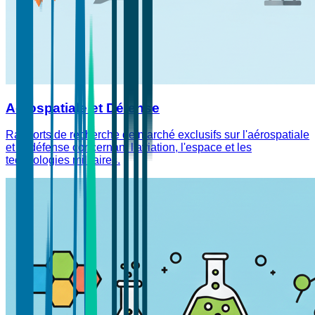
Aérospatiale et Défense
Rapports de recherche de marché exclusifs sur l'aérospatiale
et la défense concernant l'aviation, l'espace et les
technologies militaires.