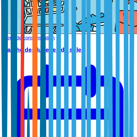
Biens de consommation
Marché des lunettes de soleil