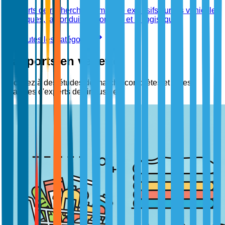
Rapports de recherche de marché exclusifs sur les véhicules
électriques, la conduite autonome et la logistique.
Voir toutes les catégories
Rapports en vedette
Accédez à des études de marché complètes et à des
analyses d'experts de l'industrie