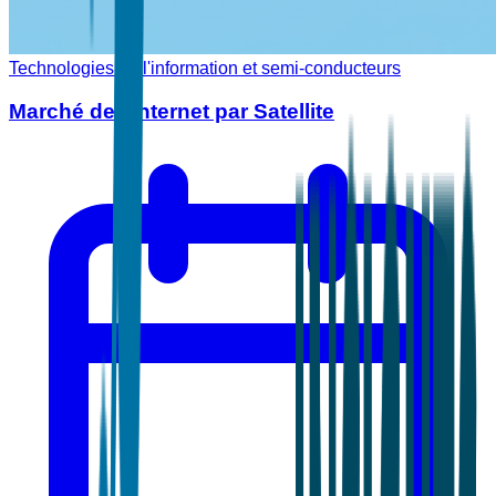
Technologies de l'information et semi-conducteurs
Marché de l'Internet par Satellite