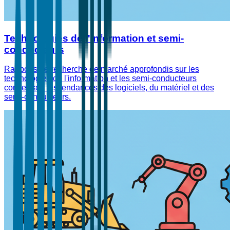
Technologies de l'information et semi-
conducteurs
Rapports de recherche de marché approfondis sur les
technologies de l'information et les semi-conducteurs
concernant les tendances des logiciels, du matériel et des
semi-conducteurs.