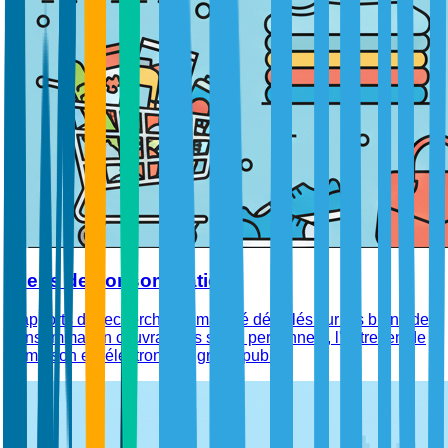
Biens de consommation
Rapports de recherche de marché détaillés sur les biens de
consommation couvrant les soins personnels, l'entretien de
la maison et l'électronique grand public.