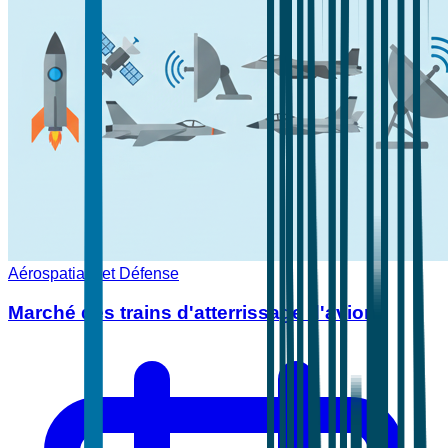
Aérospatiale et Défense
Marché des trains d'atterrissage d'avion