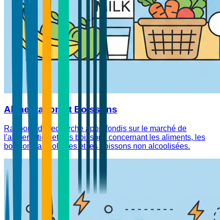
Alimentation et Boissons
Rapports de recherche approfondis sur le marché de
l'alimentation et des boissons concernant les aliments, les
boissons alcoolisées et les boissons non alcoolisées.