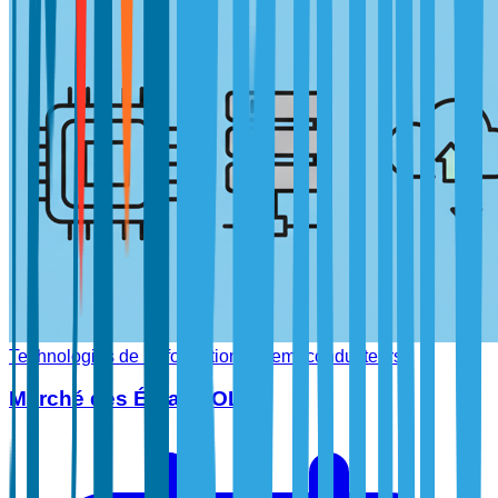
Technologies de l'information et semi-conducteurs
Marché des Écrans OLED