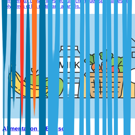
et matériaux couvrant les produits chimiques spécialisés, les
polymères et les matériaux avancés.
Alimentation et Boissons