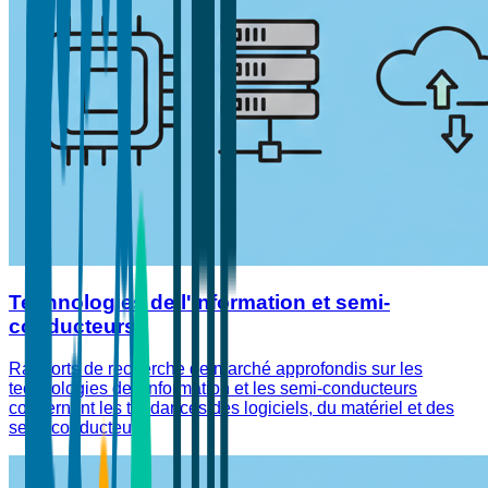
Technologies de l'information et semi-
conducteurs
Rapports de recherche de marché approfondis sur les
technologies de l'information et les semi-conducteurs
concernant les tendances des logiciels, du matériel et des
semi-conducteurs.