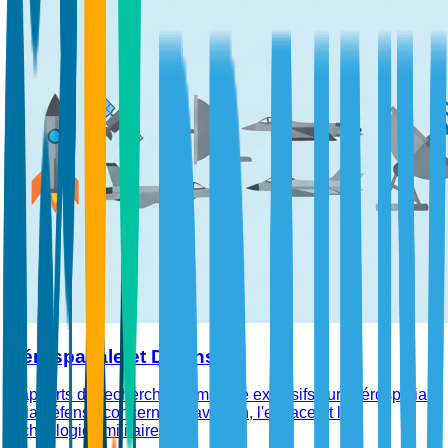
Aérospatiale et Défense
Rapports de recherche de marché exclusifs sur l'aérospatiale
et la défense concernant l'aviation, l'espace et les
technologies militaires.