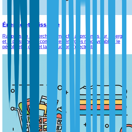
Énergie et Puissance
Rapports de recherche de marché approfondis sur l'énergie
et la puissance, y compris les énergies renouvelables, le
pétrole et le gaz, et la production d'électricité.