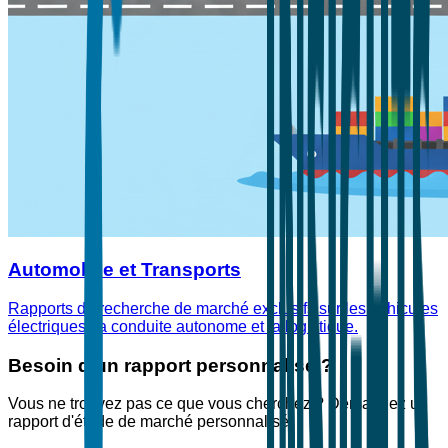
Automobile et Transports
Rapports de recherche de marché exclusifs sur les véhicules
électriques, la conduite autonome et la logistique.
Besoin d'un rapport personnalisé ?
Vous ne trouvez pas ce que vous cherchez ? Demandez un
rapport d'étude de marché personnalisé.