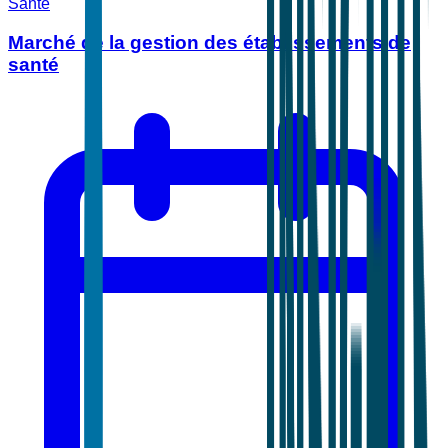
Santé
Marché de la gestion des établissements de
santé