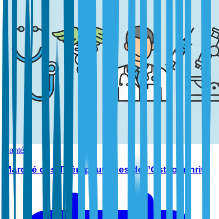
Santé
Marché des Thérapeutiques de l'Ostéoarthrite