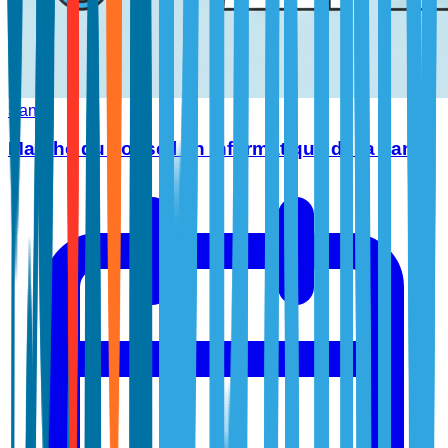
Santé
Marché du conseil en informatique de la santé