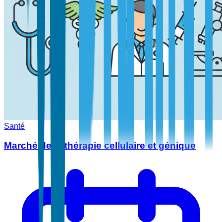
Santé
Marché de la thérapie cellulaire et génique