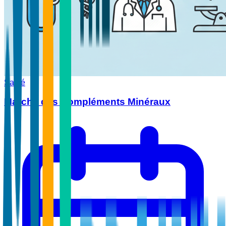
Santé
Marché des Compléments Minéraux