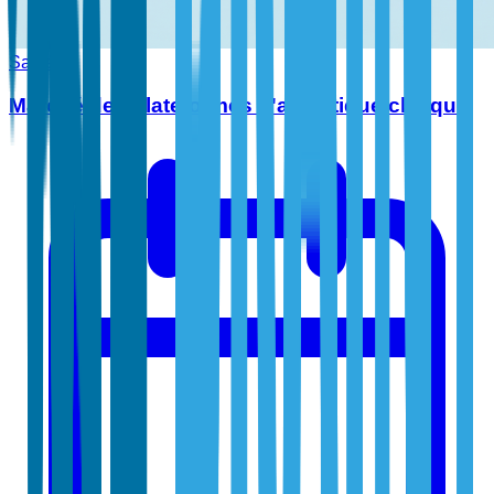
Santé
Marché des plateformes d'analytique clinique