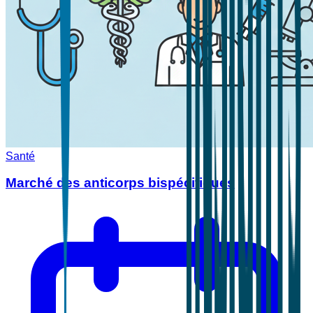
Santé
Marché des anticorps bispécifiques