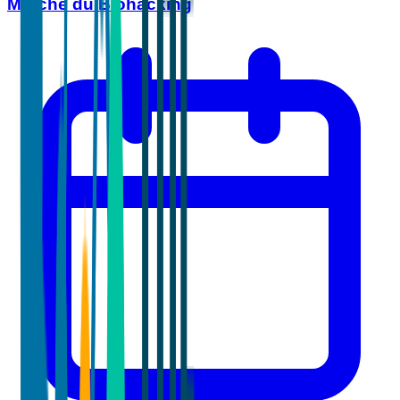
Marché du Biohacking