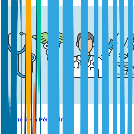
Santé
Marché de la Pénicilline