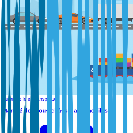
Automobile et Transports
Marché des sous-châssis automobiles