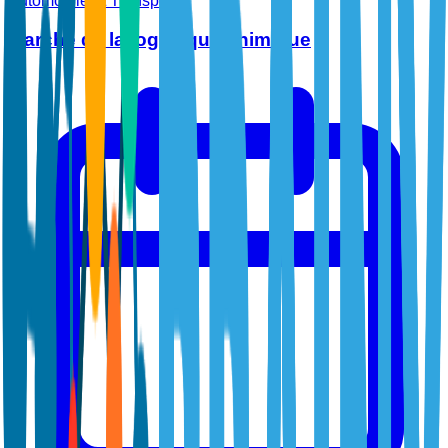
Automobile et Transports
Marché de la logistique chimique