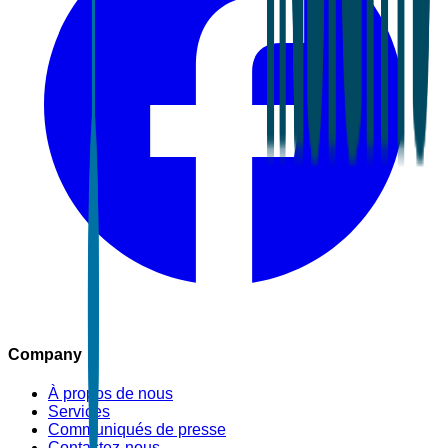
Company
À propos de nous
Services
Communiqués de presse
Contactez-nous