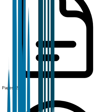
Pages
120+