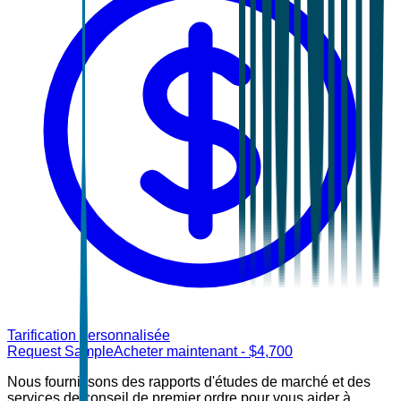
Tarification personnalisée
Request Sample
Acheter maintenant
- $
4,700
Nous fournissons des rapports d'études de marché et des
services de conseil de premier ordre pour vous aider à