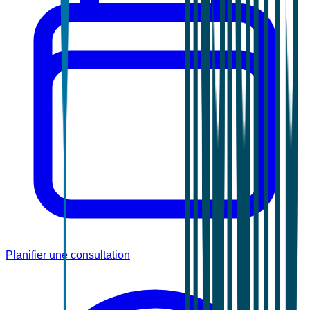
Planifier une consultation