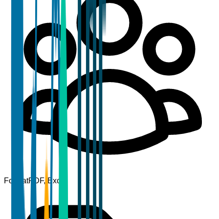
Format
PDF, Excel