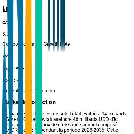
CAGR
3.5%
Compound Annual Growth Rate
Market Size
USD 34 billion
Current Market Valuation
Market Introduction
Le marché des lunettes de soleil était évalué à 34 milliards
USD en 2025 et devrait atteindre 48 milliards USD d'ici
2035, affichant un taux de croissance annuel composé
(CAGR) de 3,5 % pendant la période 2026-2035. Cette