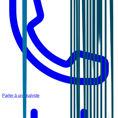
Parler à un analyste