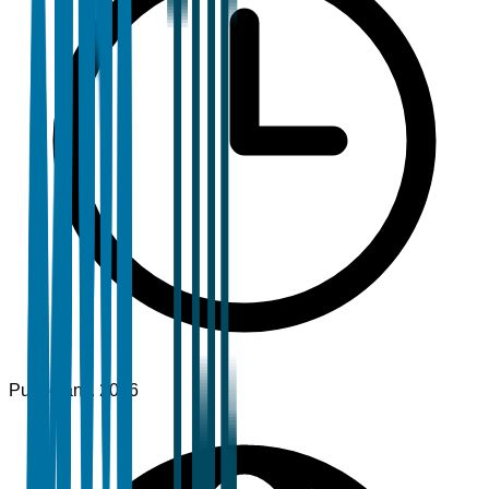
Publié
janv. 2026