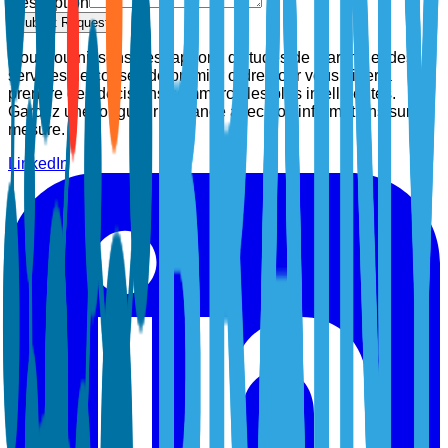
Description
Submit Request
Nous fournissons des rapports d'études de marché et des
services de conseil de premier ordre pour vous aider à
prendre des décisions commerciales plus intelligentes.
Gardez une longueur d'avance avec nos informations sur
mesure.
LinkedIn