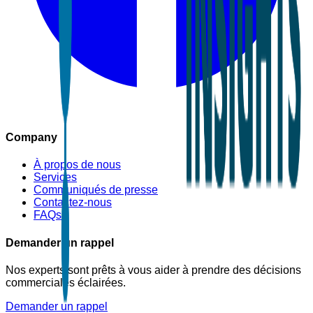
Company
À propos de nous
Services
Communiqués de presse
Contactez-nous
FAQs
Demander un rappel
Nos experts sont prêts à vous aider à prendre des décisions
commerciales éclairées.
Demander un rappel