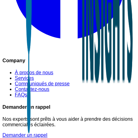
Company
À propos de nous
Services
Communiqués de presse
Contactez-nous
FAQs
Demander un rappel
Nos experts sont prêts à vous aider à prendre des décisions
commerciales éclairées.
Demander un rappel