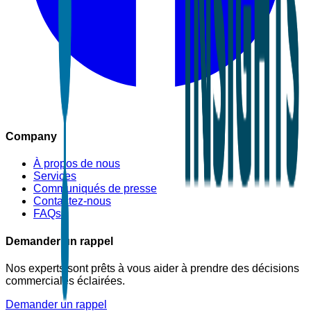
Company
À propos de nous
Services
Communiqués de presse
Contactez-nous
FAQs
Demander un rappel
Nos experts sont prêts à vous aider à prendre des décisions
commerciales éclairées.
Demander un rappel