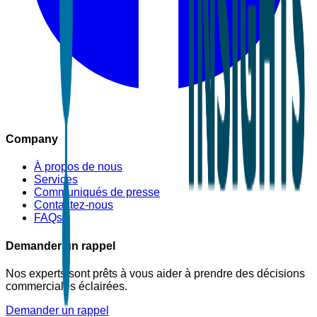
Company
À propos de nous
Services
Communiqués de presse
Contactez-nous
FAQs
Demander un rappel
Nos experts sont prêts à vous aider à prendre des décisions
commerciales éclairées.
Demander un rappel