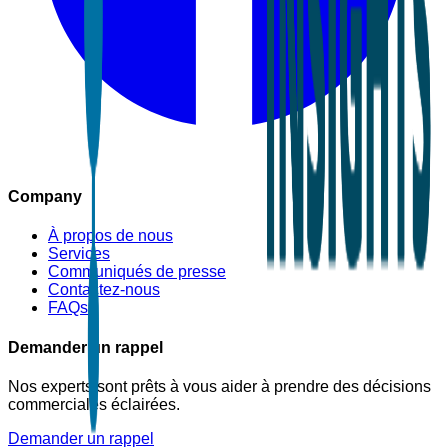
Company
À propos de nous
Services
Communiqués de presse
Contactez-nous
FAQs
Demander un rappel
Nos experts sont prêts à vous aider à prendre des décisions
commerciales éclairées.
Demander un rappel