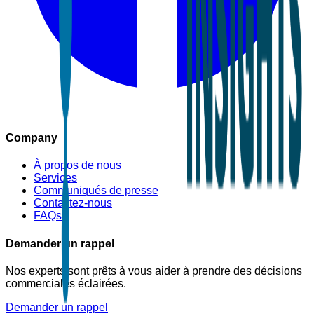
Company
À propos de nous
Services
Communiqués de presse
Contactez-nous
FAQs
Demander un rappel
Nos experts sont prêts à vous aider à prendre des décisions
commerciales éclairées.
Demander un rappel