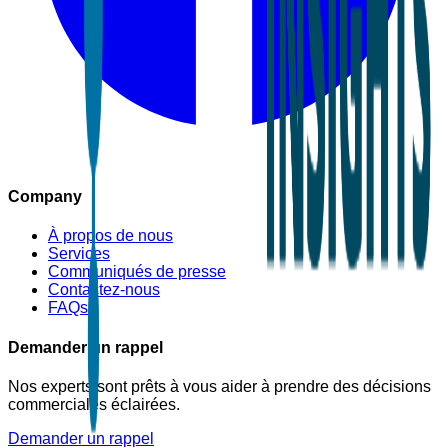
Company
À propos de nous
Services
Communiqués de presse
Contactez-nous
FAQs
Demander un rappel
Nos experts sont prêts à vous aider à prendre des décisions
commerciales éclairées.
Demander un rappel