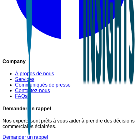
Company
À propos de nous
Services
Communiqués de presse
Contactez-nous
FAQs
Demander un rappel
Nos experts sont prêts à vous aider à prendre des décisions
commerciales éclairées.
Demander un rappel