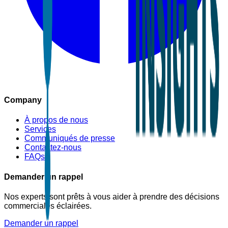
Company
À propos de nous
Services
Communiqués de presse
Contactez-nous
FAQs
Demander un rappel
Nos experts sont prêts à vous aider à prendre des décisions
commerciales éclairées.
Demander un rappel