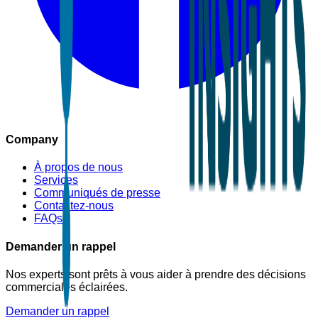
Company
À propos de nous
Services
Communiqués de presse
Contactez-nous
FAQs
Demander un rappel
Nos experts sont prêts à vous aider à prendre des décisions
commerciales éclairées.
Demander un rappel