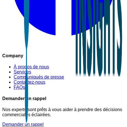
Company
À propos de nous
Services
Communiqués de presse
Contactez-nous
FAQs
Demander un rappel
Nos experts sont prêts à vous aider à prendre des décisions
commerciales éclairées.
Demander un rappel