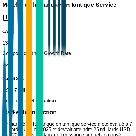
Marché de la Banque en tant que Service
CAGR
13%
Compound Annual Growth Rate
Market Size
USD 7 Billion
Current Market Valuation
Market Introduction
Le marché de la banque en tant que service a été évalué à 7
milliards USD en 2025 et devrait atteindre 25 milliards USD
d'ici 2035, avec un taux de croissance annuel composé