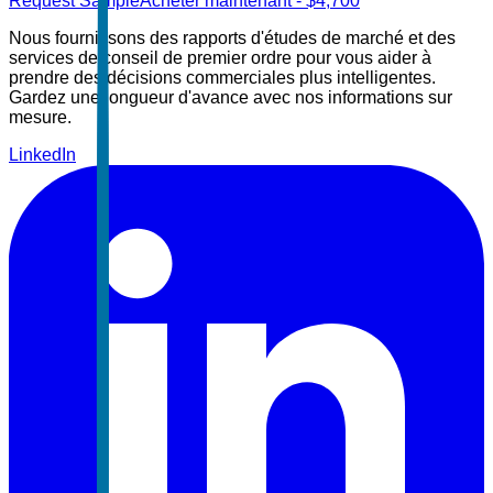
Request Sample
Acheter maintenant
- $
4,700
Nous fournissons des rapports d'études de marché et des
services de conseil de premier ordre pour vous aider à
prendre des décisions commerciales plus intelligentes.
Gardez une longueur d'avance avec nos informations sur
mesure.
LinkedIn