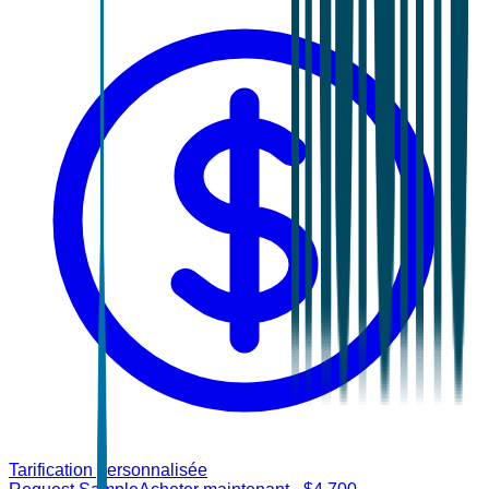
Tarification personnalisée