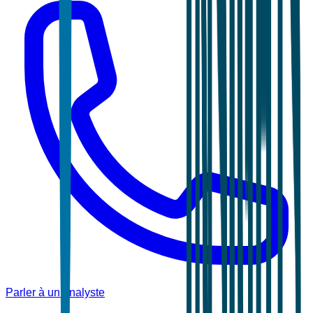
Parler à un analyste