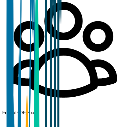
Format
PDF, Excel