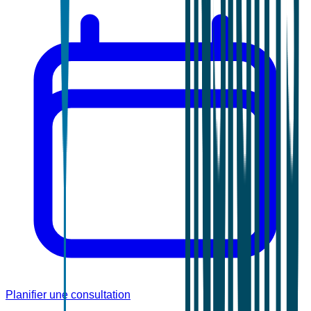
Planifier une consultation