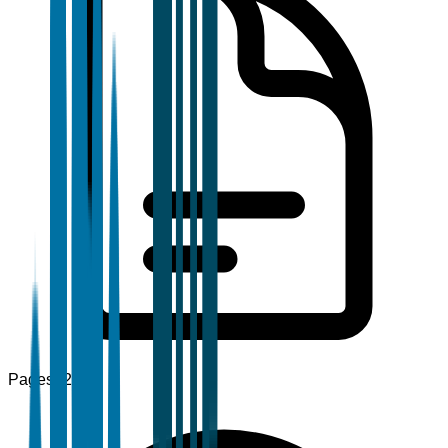
Pages
120+