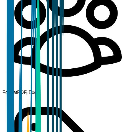
Format
PDF, Excel