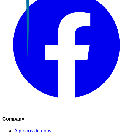
Company
À propos de nous