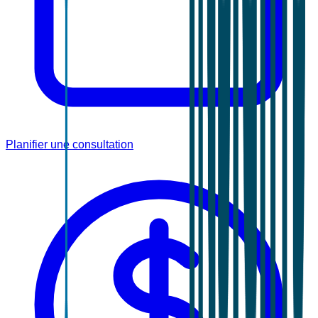
Planifier une consultation