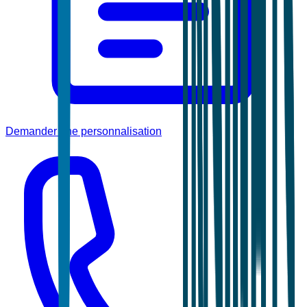
Demander une personnalisation