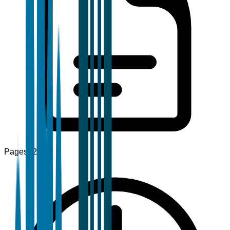
Pages
120+