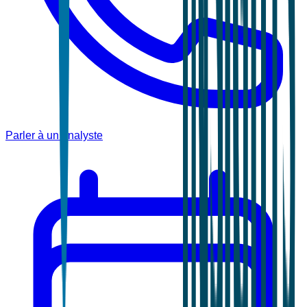
Parler à un analyste