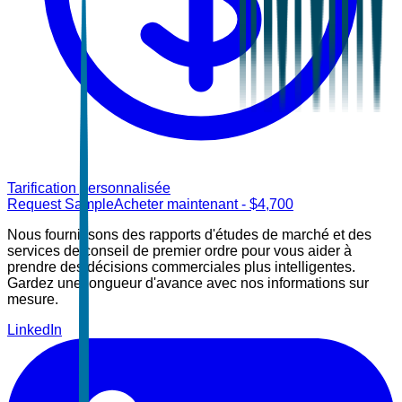
Tarification personnalisée
Request Sample
Acheter maintenant
- $
4,700
Nous fournissons des rapports d'études de marché et des
services de conseil de premier ordre pour vous aider à
prendre des décisions commerciales plus intelligentes.
Gardez une longueur d'avance avec nos informations sur
mesure.
LinkedIn