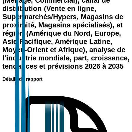
(Ménage, Commercial), canal de
distribution (Vente en ligne,
Supermarchés/Hypers, Magasins de
proximité, Magasins spécialisés), et
région (Amérique du Nord, Europe,
Asie-Pacifique, Amérique Latine,
Moyen-Orient et Afrique), analyse de
l'industrie mondiale, part, croissance,
tendances et prévisions 2026 à 2035
Détails du rapport