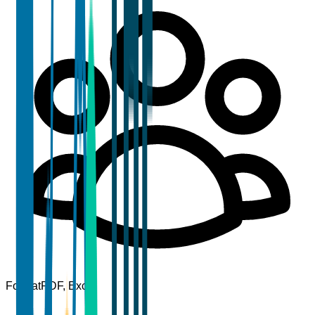
Format
PDF, Excel