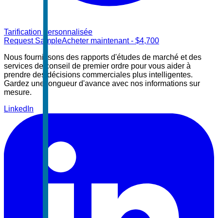
Tarification personnalisée
Request Sample
Acheter maintenant
- $
4,700
Nous fournissons des rapports d'études de marché et des
services de conseil de premier ordre pour vous aider à
prendre des décisions commerciales plus intelligentes.
Gardez une longueur d'avance avec nos informations sur
mesure.
LinkedIn