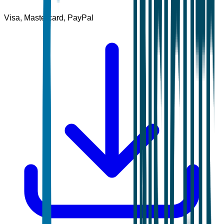
Visa, Mastercard, PayPal