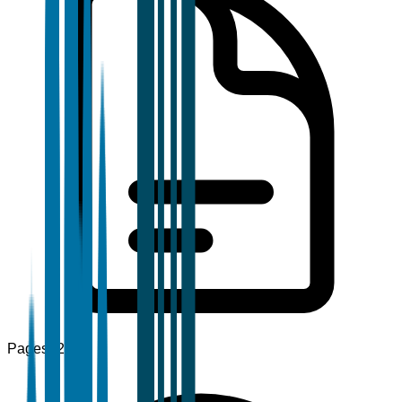
Pages
120+