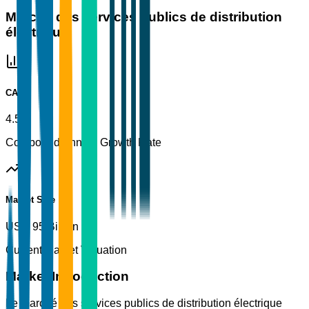
Marché des services publics de distribution
électrique
CAGR
4.5%
Compound Annual Growth Rate
Market Size
USD 95 Billion
Current Market Valuation
Market Introduction
Le marché des services publics de distribution électrique