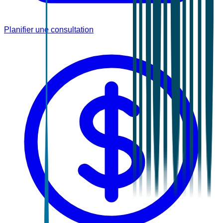
Planifier une consultation