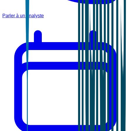
Parler à un analyste