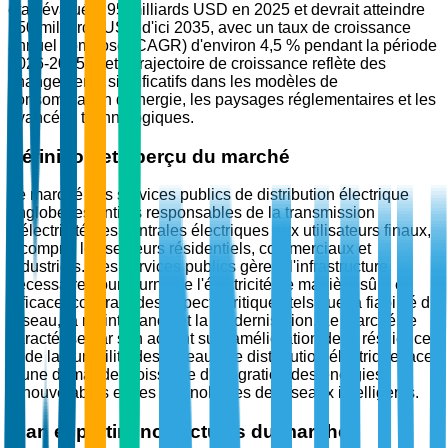
était évalué à 95 milliards USD en 2025 et devrait atteindre
150 milliards USD d'ici 2035, avec un taux de croissance
annuel composé (CAGR) d'environ 4,5 % pendant la période
2026-2035. Cette trajectoire de croissance reflète des
changements significatifs dans les modèles de
consommation d'énergie, les paysages réglementaires et les
avancées technologiques.
Définition et aperçu du marché
Le marché des services publics de distribution électrique
englobe les entités responsables de la transmission
d'électricité des centrales électriques aux utilisateurs finaux,
y compris les secteurs résidentiels, commerciaux et
industriels. Ces services publics gèrent l'infrastructure
nécessaire pour fournir de l'électricité de manière sûre et
efficace, couvrant des aspects critiques tels que la fiabilité du
réseau, la maintenance et la modernisation. Le marché se
caractérise par son accent sur l'amélioration de la résilience
et de la durabilité des réseaux de distribution électrique face
à une demande croissante d'intégration des énergies
renouvelables et des technologies de réseaux intelligents.
Élan et pertinence actuels du marché