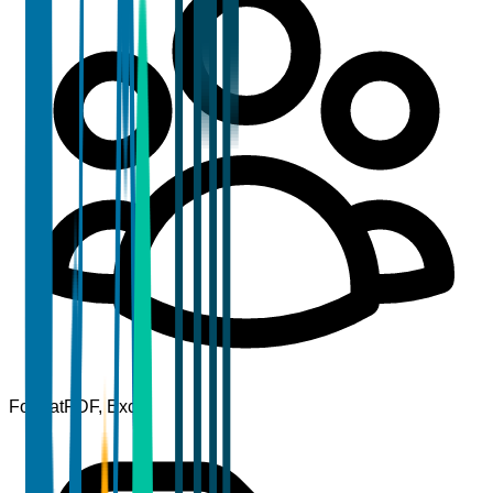
Format
PDF, Excel