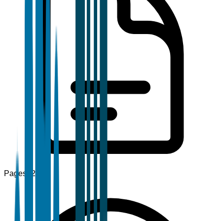
Pages
120+