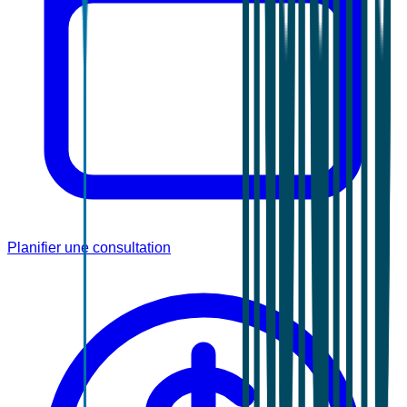
Planifier une consultation