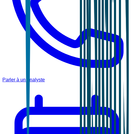
Parler à un analyste