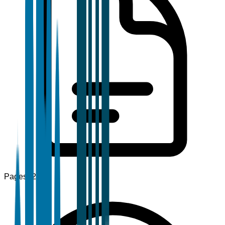
Pages
120+