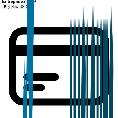
Entreprise
$
8,499
Buy Now - $
4,700