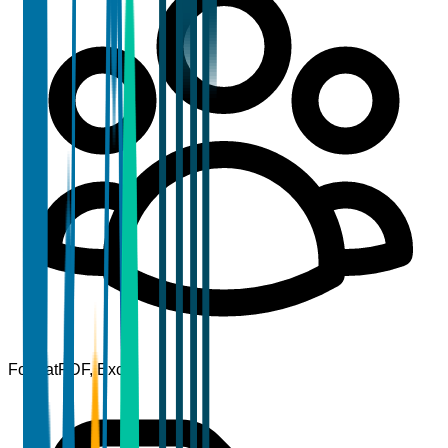
Format
PDF, Excel