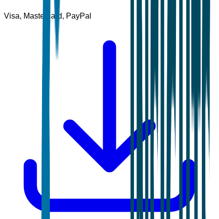
Visa, Mastercard, PayPal