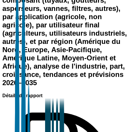
composant (tuyaux, goutteurs,
asperseurs, vannes, filtres, autres),
par application (agricole, non
agricole), par utilisateur final
(agriculteurs, utilisateurs industriels,
autres), et par région (Amérique du
Nord, Europe, Asie-Pacifique,
Amérique Latine, Moyen-Orient et
Afrique), analyse de l'industrie, part,
croissance, tendances et prévisions
2026–2035
Détails du rapport