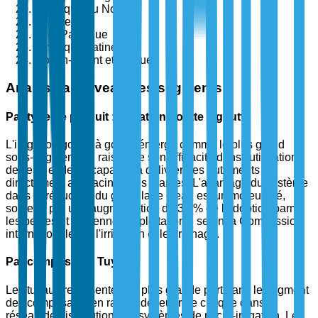
Amérique du Nord
Europe
Asie-Pacifique
Amérique Latine
Moyen-Orient et Afrique
Analyse au niveau des segments
Par type de produit : Irrigation goutte à goutte
L'irrigation goutte à goutte émerge comme le plus grand
sous-segment, en raison de son efficacité dans l'utilisation
de l'eau et de sa capacité à délivrer des nutriments
directement aux racines des plantes. L'avantage du système
dans la réduction du gaspillage d'eau est un moteur clé,
soutenu par une augmentation de 35 % de l'adoption parmi
les petites et moyennes exploitations, selon la Commission
internationale sur l'irrigation et le drainage.
Par composant : Tuyaux
Les tuyaux représentent la plus grande part dans le segment
des composants en raison de leur rôle critique dans le
réseau de distribution des systèmes de micro-irrigation. Les