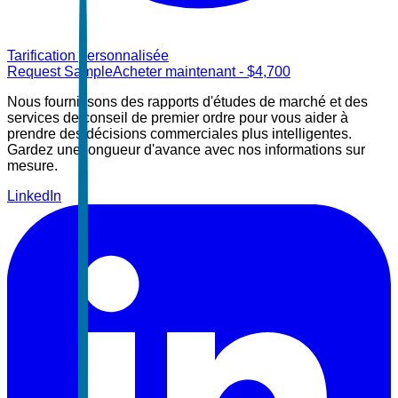
Tarification personnalisée
Request Sample
Acheter maintenant
- $
4,700
Nous fournissons des rapports d'études de marché et des
services de conseil de premier ordre pour vous aider à
prendre des décisions commerciales plus intelligentes.
Gardez une longueur d'avance avec nos informations sur
mesure.
LinkedIn