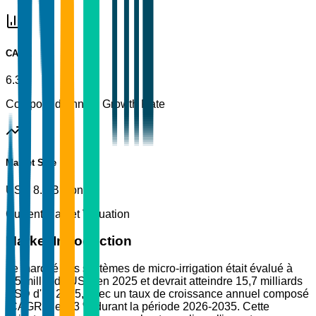
CAGR
6.3%
Compound Annual Growth Rate
Market Size
USD 8.5 Billion
Current Market Valuation
Market Introduction
Le marché des systèmes de micro-irrigation était évalué à
8,5 milliards USD en 2025 et devrait atteindre 15,7 milliards
USD d'ici 2035, avec un taux de croissance annuel composé
(CAGR) de 6,3 % durant la période 2026-2035. Cette