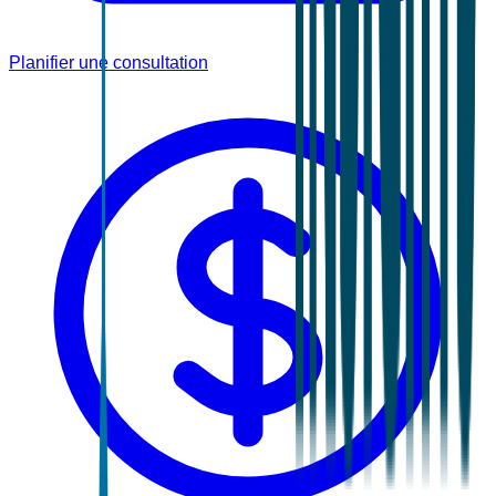
Planifier une consultation