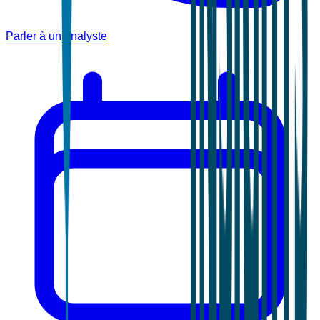
Parler à un analyste