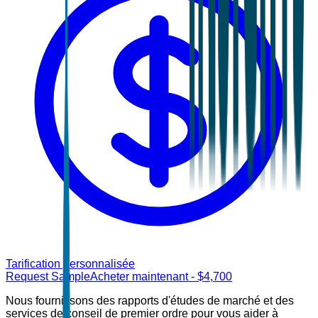
Tarification personnalisée
Request Sample
Acheter maintenant
- $
4,700
Nous fournissons des rapports d'études de marché et des
services de conseil de premier ordre pour vous aider à