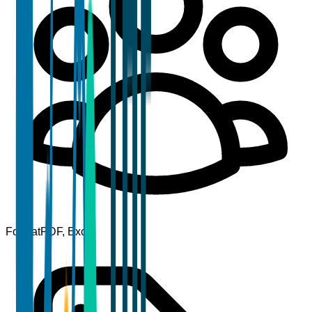
Format
PDF, Excel