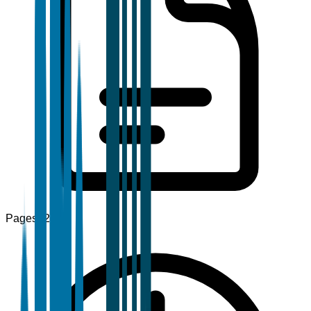
Pages
120+