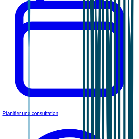
Planifier une consultation