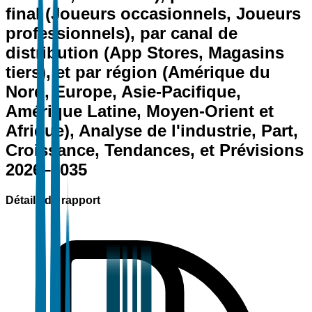
final (Joueurs occasionnels, Joueurs
professionnels), par canal de
distribution (App Stores, Magasins
tiers), et par région (Amérique du
Nord, Europe, Asie-Pacifique,
Amérique Latine, Moyen-Orient et
Afrique), Analyse de l'industrie, Part,
Croissance, Tendances, et Prévisions
2026–2035
Détails du rapport