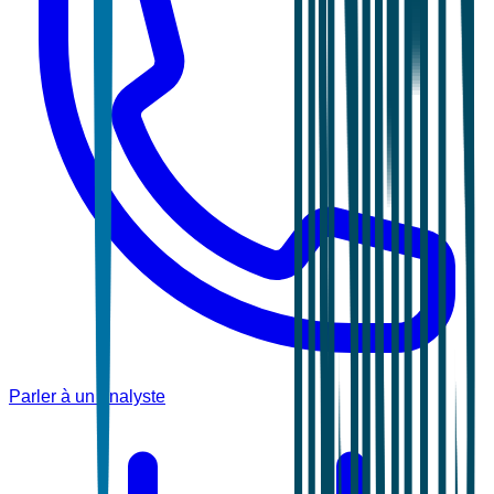
Parler à un analyste