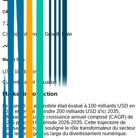
CAGR
7.2%
Compound Annual Growth Rate
Market Size
USD 100 billion
Current Market Valuation
Market Introduction
Le marché du jeu mobile était évalué à 100 milliards USD en
2025 et devrait atteindre 200 milliards USD d'ici 2035,
affichant un taux de croissance annuel composé (CAGR) de
7,2 % pendant la période 2026-2035. Cette trajectoire de
croissance robuste souligne le rôle transformateur du secteur
dans le paysage plus large du divertissement numérique.