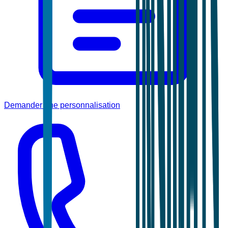
Demander une personnalisation