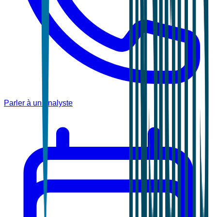
Parler à un analyste