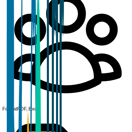
Format
PDF, Excel