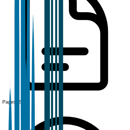
Pages
120+