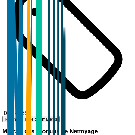
ID
TBI-71566
Résumé
Table des matières
Marché des Produits de Nettoyage