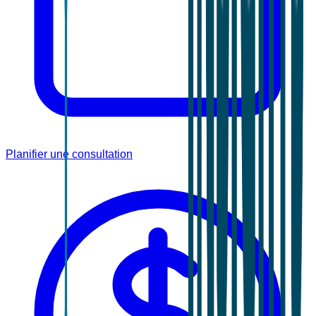
Planifier une consultation