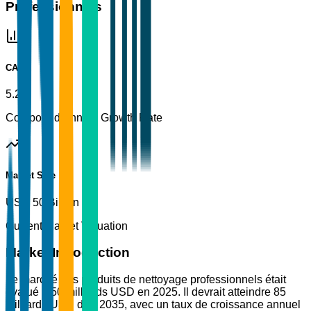
Professionnels
CAGR
5.2%
Compound Annual Growth Rate
Market Size
USD 50 Billion
Current Market Valuation
Market Introduction
Le marché des produits de nettoyage professionnels était
évalué à 50 milliards USD en 2025. Il devrait atteindre 85
milliards USD d'ici 2035, avec un taux de croissance annuel