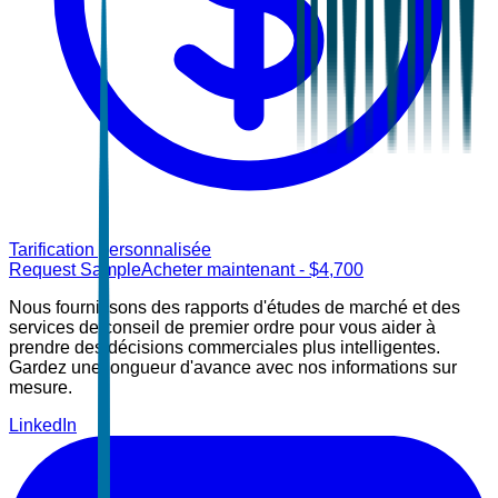
Tarification personnalisée
Request Sample
Acheter maintenant
- $
4,700
Nous fournissons des rapports d'études de marché et des
services de conseil de premier ordre pour vous aider à
prendre des décisions commerciales plus intelligentes.
Gardez une longueur d'avance avec nos informations sur
mesure.
LinkedIn