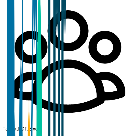
Format
PDF, Excel