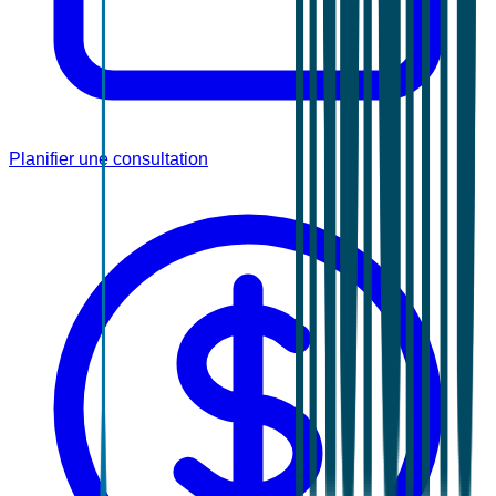
Planifier une consultation