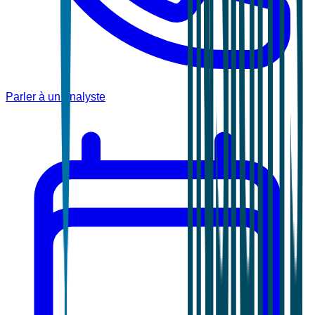
Parler à un analyste