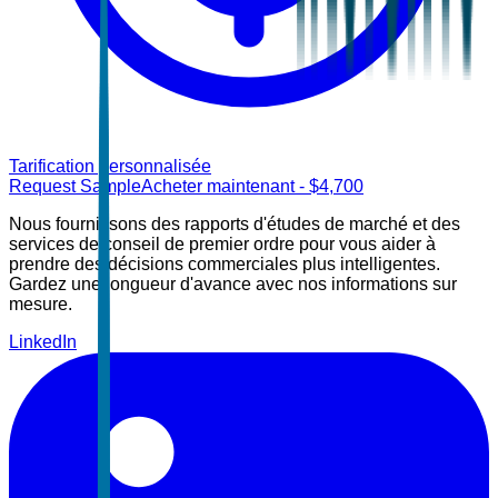
Tarification personnalisée
Request Sample
Acheter maintenant
- $
4,700
Nous fournissons des rapports d'études de marché et des
services de conseil de premier ordre pour vous aider à
prendre des décisions commerciales plus intelligentes.
Gardez une longueur d'avance avec nos informations sur
mesure.
LinkedIn