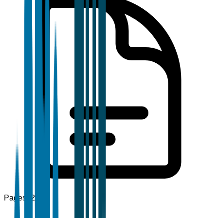
Pages
120+