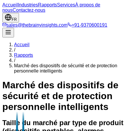
Accueil
Industries
Rapports
Services
À propos de
nous
Contactez-nous
FR
sales@thebrainyinsights.com
+91-9370600191
Accueil
/
Rapports
/
Marché des dispositifs de sécurité et de protection
personnelle intelligents
Marché des dispositifs de
sécurité et de protection
personnelle intelligents
Taille du marché par type de produit
(dispositifs portables, alarmes