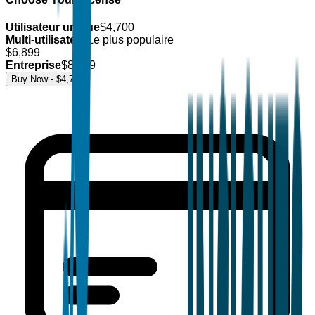
Utilisateur unique
$
4,700
Multi-utilisateur
Le plus populaire
$
6,899
Entreprise
$
8,499
Buy Now - $
4,700