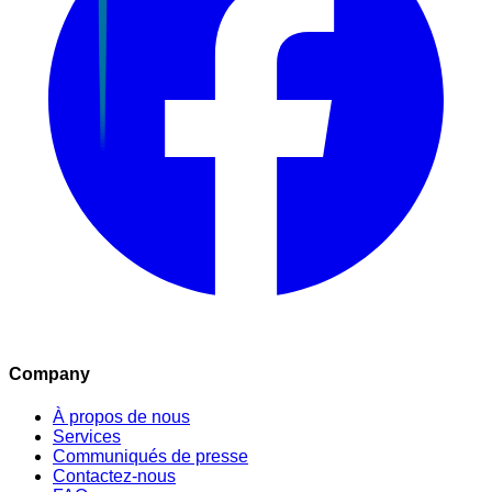
Company
À propos de nous
Services
Communiqués de presse
Contactez-nous