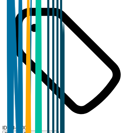
ID
TBI-77007