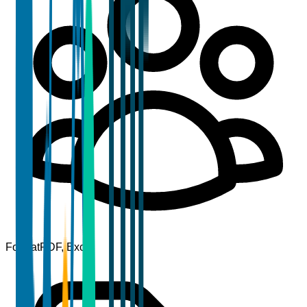
Format
PDF, Excel