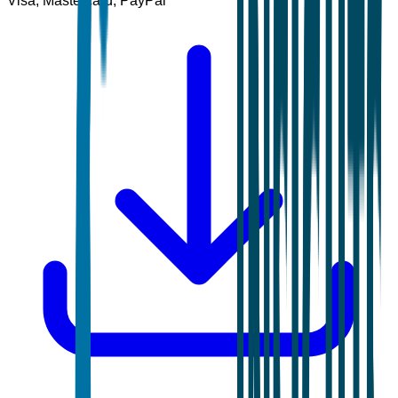
Visa, Mastercard, PayPal