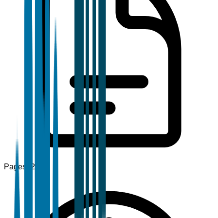
Pages
120+