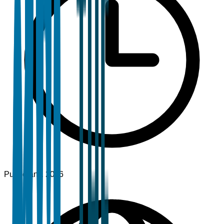
Publié
janv. 2026