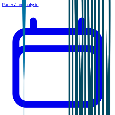
Parler à un analyste