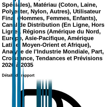
Spéciales), Matériau (Coton, Laine,
Polyester, Nylon, Autres), Utilisateur
Final (Hommes, Femmes, Enfants),
Canal de Distribution (En Ligne, Hors
Ligne), Régions (Amérique du Nord,
Europe, Asie-Pacifique, Amérique
Latine, Moyen-Orient et Afrique),
Analyse de l'Industrie Mondiale, Part,
Croissance, Tendances et Prévisions
2026 à 2035
Détails du rapport