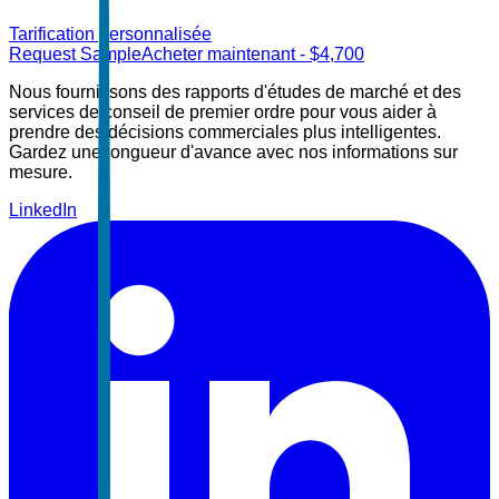
Tarification personnalisée
Request Sample
Acheter maintenant
- $
4,700
Nous fournissons des rapports d'études de marché et des
services de conseil de premier ordre pour vous aider à
prendre des décisions commerciales plus intelligentes.
Gardez une longueur d'avance avec nos informations sur
mesure.
LinkedIn