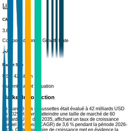
CAGR
3.6%
Compound Annual Growth Rate
Market Size
USD 42 billion
Current Market Valuation
Market Introduction
Le marché des chaussettes était évalué à 42 milliards USD
en 2025 et devrait atteindre une taille de marché de 60
milliards USD d'ici 2035, affichant un taux de croissance
annuel composé (CAGR) de 3,6 % pendant la période 2026-
2035. Cette trajectoire de croissance met en évidence la