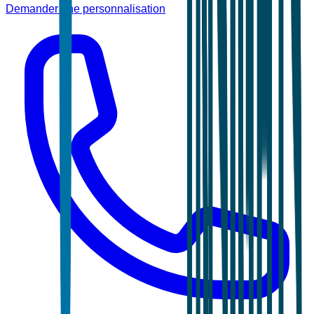
Demander une personnalisation