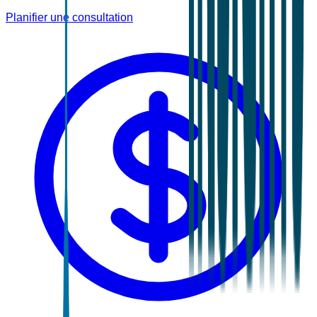
Planifier une consultation