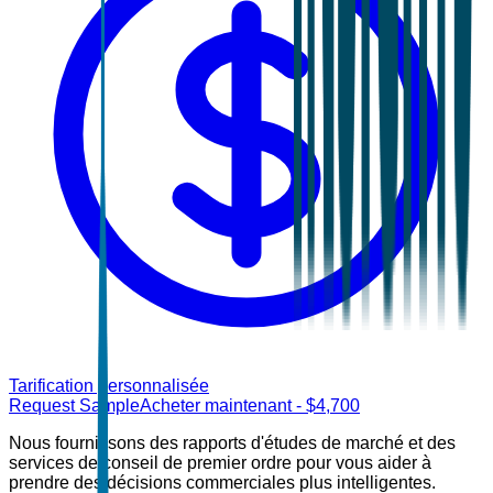
Tarification personnalisée
Request Sample
Acheter maintenant
- $
4,700
Nous fournissons des rapports d'études de marché et des
services de conseil de premier ordre pour vous aider à
prendre des décisions commerciales plus intelligentes.