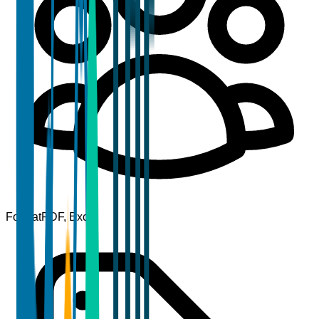
Format
PDF, Excel