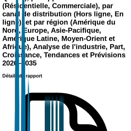
(Résidentielle, Commerciale), par
canal de distribution (Hors ligne, En
ligne), et par région (Amérique du
Nord, Europe, Asie-Pacifique,
Amérique Latine, Moyen-Orient et
Afrique), Analyse de l'industrie, Part,
Croissance, Tendances et Prévisions
2026–2035
Détails du rapport