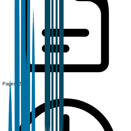
Pages
120+