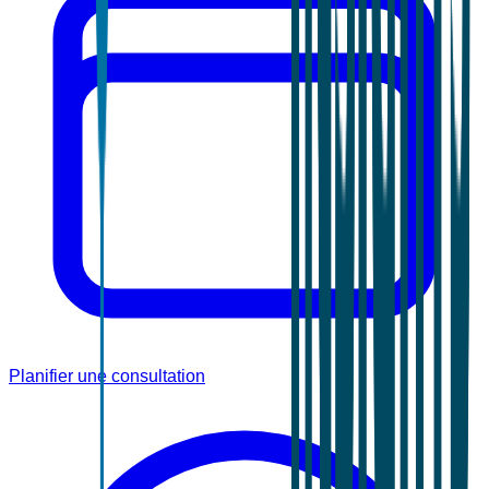
Planifier une consultation