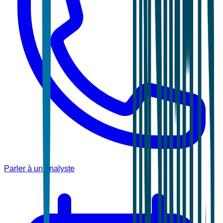
Parler à un analyste