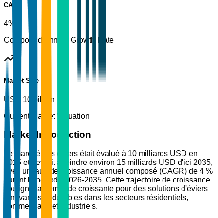
CAGR
4%
Compound Annual Growth Rate
Market Size
USD 10 billion
Current Market Valuation
Market Introduction
Le marché des éviers était évalué à 10 milliards USD en
2025 et devrait atteindre environ 15 milliards USD d'ici 2035,
avec un taux de croissance annuel composé (CAGR) de 4 %
durant la période 2026-2035. Cette trajectoire de croissance
souligne la demande croissante pour des solutions d'éviers
innovantes et durables dans les secteurs résidentiels,
commerciaux et industriels.