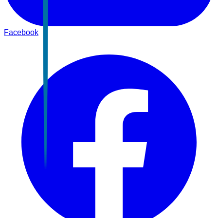
Facebook