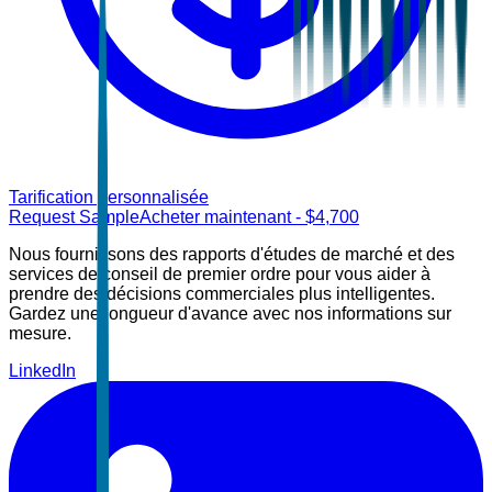
Tarification personnalisée
Request Sample
Acheter maintenant
- $
4,700
Nous fournissons des rapports d'études de marché et des
services de conseil de premier ordre pour vous aider à
prendre des décisions commerciales plus intelligentes.
Gardez une longueur d'avance avec nos informations sur
mesure.
LinkedIn