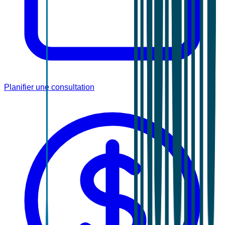
Planifier une consultation