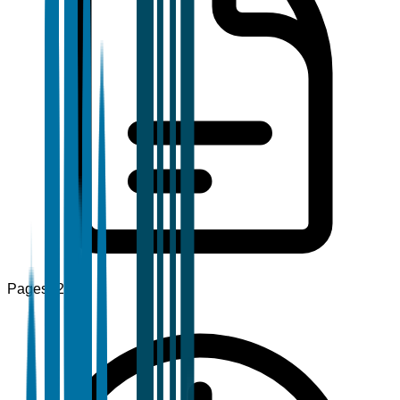
Pages
120+