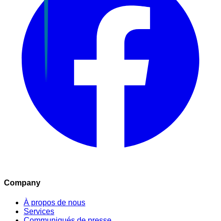
Company
À propos de nous
Services
Communiqués de presse