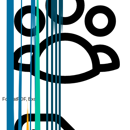
Format
PDF, Excel