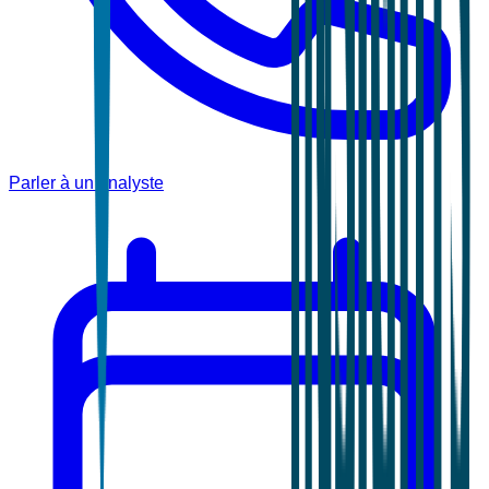
Parler à un analyste