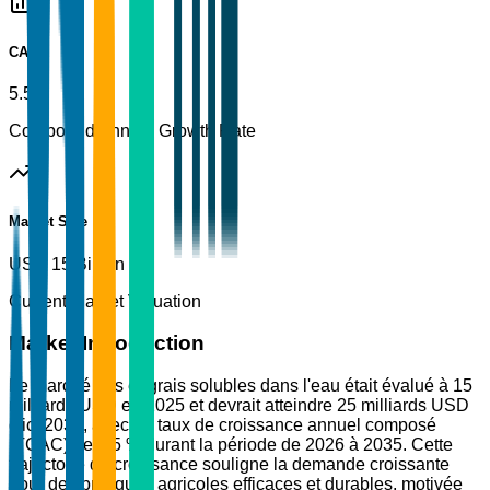
CAGR
5.5%
Compound Annual Growth Rate
Market Size
USD 15 Billion
Current Market Valuation
Market Introduction
Le marché des engrais solubles dans l'eau était évalué à 15
milliards USD en 2025 et devrait atteindre 25 milliards USD
d'ici 2035, avec un taux de croissance annuel composé
(TCAC) de 5,5 % durant la période de 2026 à 2035. Cette
trajectoire de croissance souligne la demande croissante
pour des pratiques agricoles efficaces et durables, motivée