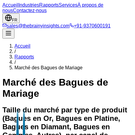
Accueil
Industries
Rapports
Services
À propos de
nous
Contactez-nous
FR
sales@thebrainyinsights.com
+91-9370600191
Accueil
/
Rapports
/
Marché des Bagues de Mariage
Marché des Bagues de
Mariage
Taille du marché par type de produit
(Bagues en Or, Bagues en Platine,
Bagues en Diamant, Bagues en