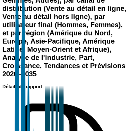
Gemmes, Autres), par canal de
distribution (Vente au détail en ligne,
Vente au détail hors ligne), par
utilisateur final (Hommes, Femmes),
et par région (Amérique du Nord,
Europe, Asie-Pacifique, Amérique
Latine, Moyen-Orient et Afrique),
Analyse de l'industrie, Part,
Croissance, Tendances et Prévisions
2026–2035
Détails du rapport