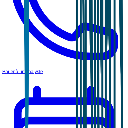
Parler à un analyste