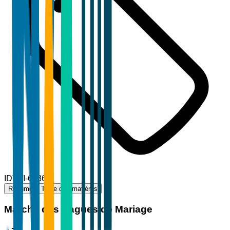
ID
TBI-65364
Résumé
Table des matières
Marché des Bagues de Mariage