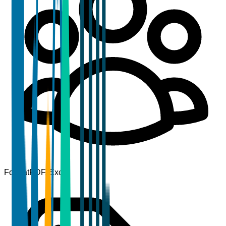
Format
PDF, Excel