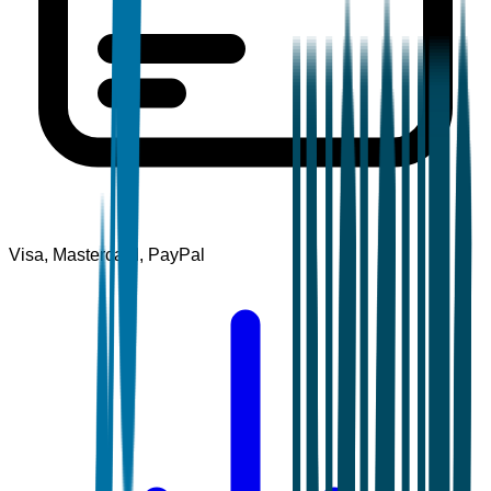
Visa, Mastercard, PayPal