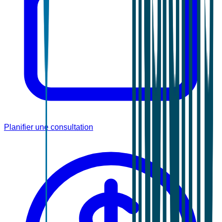
Planifier une consultation