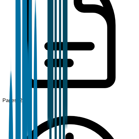
Pages
120+