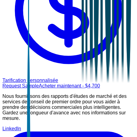
Tarification personnalisée
Request Sample
Acheter maintenant
- $
4,700
Nous fournissons des rapports d'études de marché et des
services de conseil de premier ordre pour vous aider à
prendre des décisions commerciales plus intelligentes.
Gardez une longueur d'avance avec nos informations sur
mesure.
LinkedIn