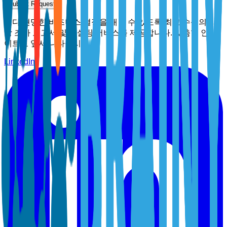
Submit Request
보다 현명한 비즈니스 결정을 내릴 수 있도록 최고 수준의 시
장 조사 보고서 및 컨설팅 서비스를 제공합니다. 맞춤형 인사
이트로 앞서 나타십시오.
LinkedIn