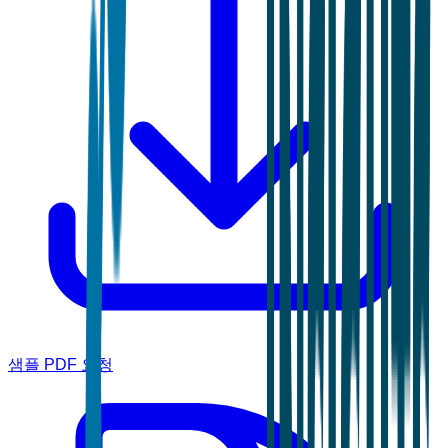
샘플 PDF 요청