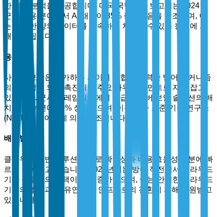
한 예측 분석을 제공합니다. 미국 국방부의 보고서는 2024년
군사 응용 분야에서 AI 채택이 35% 증가했음을 강조하며, 이
는 방대한 양의 데이터를 신속하게 처리할 수 있는 능력에 의
해 촉진됩니다.
응용별
사이버 보안은 증가하는 사이버 위협과 강력한 방어 메커니즘
의 필요성에 의해 촉진되어 주요 하위 세그먼트로 자리 잡고
있습니다. 군사 프레임워크에서 고급 사이버 보안 솔루션의 배
치는 2024년에 40% 성장했으며, 이는 국가 표준 기술 연구소
(NIST)의 데이터에 의해 강조됩니다.
배포별
클라우드 기반 솔루션은 주로 확장성과 비용 효율성 덕분에 빠
르게 주목받고 있습니다. 2024년에는 방어 작전에서 클라우드
기반 솔루션의 채택이 42% 증가했으며, 이는 안전한 클라우드
기술의 발전과 더 유연한 IT 인프라로의 전환에 의해 지원받고
있습니다.