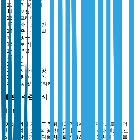
지휘 및 통제
배포별
온프레미스
클라우드 기반
최종 사용자별
국방군
정보 기관
지역별
북미
유럽
아시아 태평양
라틴 아메리카
중동 및 아프리카
세분화 수준 분석
기술별
2025년까지 가장 큰 하위 세그먼트는 인공지능으로, 방어 작
전에 미치는 변혁적 영향 때문입니다. AI는 의사 결정 프로세
스를 향상시키고, 위협 탐지를 자동화하며, 전략적 계획을 위