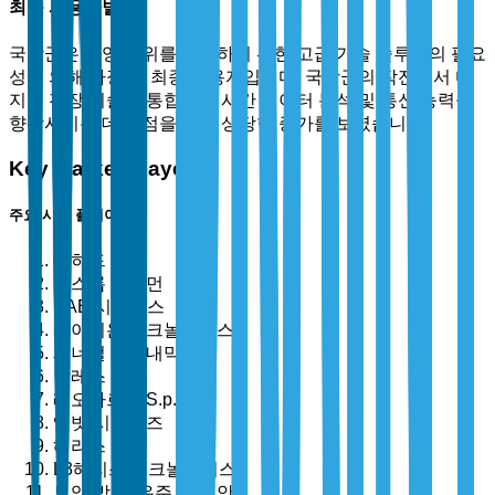
최종 사용자별
국방군은 운영 우위를 유지하기 위한 고급 기술 솔루션의 필요
성에 의해 가장 큰 최종 사용자입니다. 국방군의 작전에서 디
지털 전장 기술의 통합은 실시간 데이터 분석 및 통신 능력을
향상시키는 데 중점을 두고 상당한 증가를 보였습니다.
Key Market Players
주요 시장 플레이어
록히드 마틴
노스롭 그루먼
BAE 시스템스
레이시온 테크놀로지스
제너럴 다이내믹스
탈레스 그룹
레오나르도 S.p.A.
엘빗 시스템즈
해리스
L3해리스 테크놀로지스
보잉 방위, 우주 및 보안