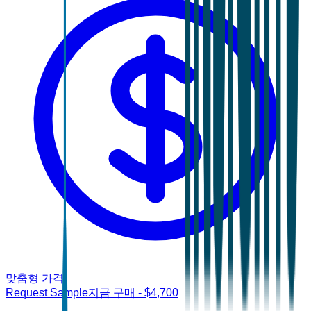
맞춤형 가격
Request Sample
지금 구매
- $
4,700