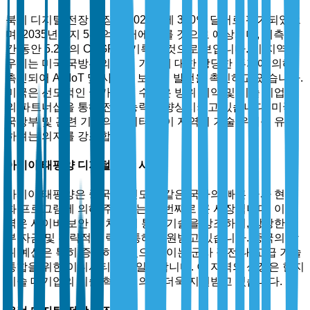
북미 디지털 전장 시장은 2025년에 350억 달러로 평가되었으
며, 2035년까지 580억 달러에 이를 것으로 예상되며, 예측 기
간 동안 5.2%의 CAGR을 기록할 것으로 보입니다. 이 지역의
우세는 미국 국방부의 방위 기술에 대한 상당한 투자에 의해
촉진되어 AI, IoT 및 사이버 보안의 발전을 촉진하고 있습니다.
미국은 선도적인 국가로서, 수많은 방위 계약 및 기술 기업과
의 파트너십을 통해 전장 능력을 향상시키고 있습니다. 미국
국방부 및 관련 기관의 데이터는 이 지역의 기술 우위를 유지
하려는 의지를 강조합니다.
아시아 태평양 디지털 전장 시장
아시아 태평양은 중국 및 인도와 같은 국가의 빠른 군사 현대
화 프로그램에 의해 주도되는 두 번째로 큰 시장입니다. 이 지
역은 사이버 보안 및 차세대 통신 기술을 강조하며, 상당한 정
부 자금 및 전략적 협력을 통해 지원받고 있습니다. 중국의 방
위 예산은 특히 증가하고 있으며, 이는 군사 작전 내 고급 기술
통합을 위한 이니셔티브와 일치합니다. 이 지역의 성장은 현지
기술 대기업의 기술 혁신에 의해 더욱 지원받고 있습니다.