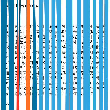
Market Dynamics
시장 동력
디지털 전장 시장은 여러 주요 요인에 의해 강력한 성장을 경
험하고 있습니다. 첫째, 인공지능(AI) 및 사물인터넷(IoT)과 같
은 기술 혁신이 군사 작전을 변화시키고 있습니다. 예를 들어,
군사 응용 분야에서 IoT 채택은 2026년까지 연평균 35% 증가
할 것으로 예상되며, 이는 향상된 상황 인식 및 실시간 데이터
처리의 필요성에 의해 촉진됩니다. 둘째, 고급 방어 시스템에
대한 최종 사용자 수요 증가가 시장 확장을 가속화하고 있습니
다. 전 세계 정부가 방위 예산을 증가시키면서, 2023년 글로벌
군사 지출은 1.98조 달러에 달해 디지털 전장 기술에 대한 투
자를 촉진하고 있습니다. 셋째, 지원적인 방위 정책 및 보안 프
로토콜 증가와 같은 규제적인 후풍이 디지털 솔루션 채택을 장
려하고 있습니다. 마지막으로, 기업 디지털화에 대한 추진이
원래 장비 제조업체(OEM)들이 최첨단 기술을 통합하도록 강
요하여 경쟁 우위와 운영 효율성을 보장하고 있습니다.
시장 제약