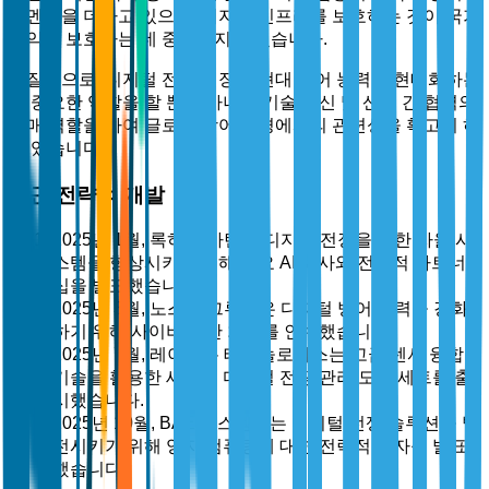
모멘텀을 더하고 있으며, 디지털 인프라를 보호하는 것이 국가
이익을 보호하는 데 중요해지고 있습니다.
본질적으로, 디지털 전장 시장은 현대 방어 능력을 현대화하는
데 중요한 역할을 할 뿐만 아니라 기술 혁신 및 산업 간 협력의
촉매 역할을 하여 글로벌 방어 환경에서의 관련성을 확고히 하
고 있습니다.
최근 전략적 개발
2025년 1월, 록히드 마틴은 디지털 전장을 위한 자율 시
스템을 향상시키기 위해 주요 AI 회사와 전략적 파트너
십을 발표했습니다.
2025년 3월, 노스롭 그루먼은 디지털 방어 능력을 강화
하기 위해 사이버 보안 회사를 인수했습니다.
2025년 7월, 레이시온 테크놀로지스는 고급 센서 융합
기술을 활용한 새로운 디지털 전장 관리 도구 세트를 출
시했습니다.
2025년 10월, BAE 시스템스는 디지털 전쟁 솔루션을 발
전시키기 위해 양자 컴퓨팅에 대한 전략적 투자를 발표
했습니다.