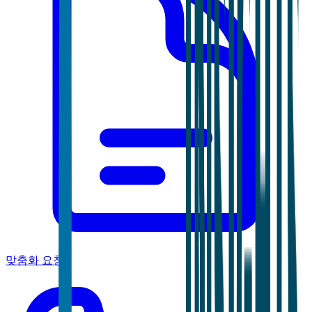
맞춤화 요청