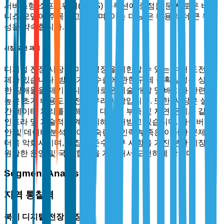
서비스형 소프트웨어(SaaS) 솔루션에 중점을 둔 새로운 비즈
니스 모델이 주목받고 있으며, 이는 더 낮은 비용과 더 큰 유연
성을 약속합니다.
시장 도전 과제
디지털 전장 시장의 미래 성장을 제한할 수 있는 여러 도전 과
제가 있습니다. 방위 기술 수출에 관한 규제 불확실성은 상당
한 장애물을 제기합니다. 새로운 기술 개발 및 배치와 관련된
높은 초기 비용도 여전히 우려 사항입니다. 또한, 시장은 실시
간 데이터 처리를 방해하는 대역폭 부족 및 지연 문제와 같은
인프라 및 기술적 한계에 의해 방해받고 있습니다. 사이버 보
안 및 데이터 분석 분야의 숙련된 인력 부족은 이러한 문제를
더욱 악화시키며, 복잡한 준수 요구 사항을 가진 분산 시장은
원활한 운영 및 국제 협력을 계속해서 도전하게 합니다.
Segment Analysis
지역 통찰력
북미 디지털 전장 시장