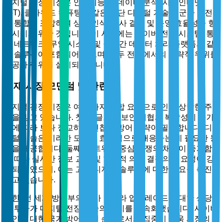
디지털 전장 시장은 인공지능, 빅데이터 분석, 사물인터넷
(IoT), 클라우드 컴퓨팅과 같은 첨단 디지털 기술의 군사 작전
내 통합을 포함하여 상황 인식, 의사 결정 및 운영 효율성을 향
상시키기 위한 것입니다. 이 시장에는 사이버 전쟁 시스템, 통
신 네트워크, 무인 시스템 및 실시간 데이터 처리 플랫폼과 같
은 솔루션이 포함되어 있으며, 모두 전장에서의 전략적 우위를
제공하기 위해 설계되었습니다.
현재 시장 모멘텀 및 관련성
디지털 전장 시장은 여러 가지 융합 요인으로 인해 상당한 주
목을 받고 있습니다. 첫째, 글로벌 보안 위협의 복잡성이 증가
함에 따라 보다 정교하고 민첩한 방어 전략이 필요합니다. 디
지털 기술은 이러한 도전에 효과적으로 대응하는 데 필요한 능
력을 제공합니다. 둘째, 네트워크 중심 전쟁의 채택이 증가함
에 따라 실시간 정보 교환 및 협력적 의사 결정의 필요성이 강
조되고 있으며, 이는 고급 디지털 솔루션에 대한 수요를 촉진
하고 있습니다.
또한, 전 세계 방위부의 군사 인프라 업그레이드에 대한 상당
한 투자가 디지털 전장 기술의 배치를 가속화했습니다. 사이버
보안에 대한 국가 방어 우선 순위로서의 집중이 더욱 시장의