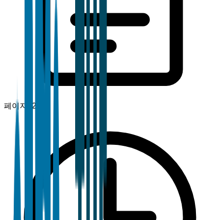
페이지
120+