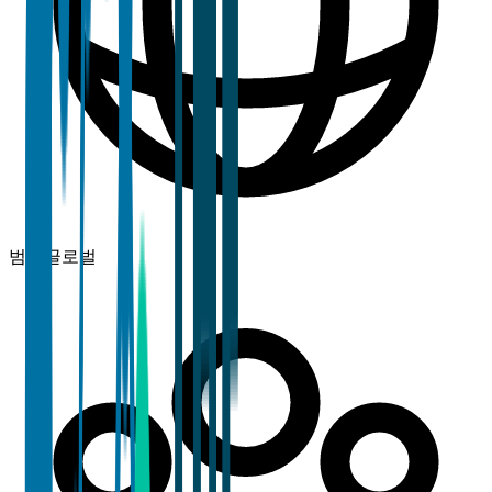
범위
글로벌