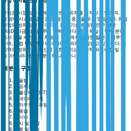
유럽 디지털 전장 시장
유럽은 시장 점유율에서 세 번째 위치를 차지하고 있으며, 통
합 방어 시스템 및 국경 간 협력에 중점을 두고 있습니다. 유럽
연합의 방위 정책 및 디지털 전장 기술에 대한 연구 개발
(R&D) 자금 지원은 주요 동력입니다. 특히 독일은 방위 분야
에서 자율 시스템 및 AI 응용 분야에서 상당한 발전을 이루었
으며, 유럽 방위 기구의 데이터에 의해 지원받고 있습니다. 이
지역의 방위 기술 혁신에 대한 의지는 전략적 파트너십 및 방
위 이니셔티브에서 분명히 나타납니다.
세분화 구조
기술별
인공지능
사물인터넷(IoT)
빅데이터 분석
클라우드 컴퓨팅
응용별
사이버 보안
감시 및 정찰
물류 및 운송