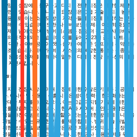
유망한 성장에도 불구하고, 디지털 전장 시장은 상당한 제약에
직면해 있습니다. 하나의 주요 장벽은 고급 기술 배치의 높은
비용으로, 이는 소규모 방위 계약자들이 시장에 진입하는 것을
저해할 수 있습니다. 또한, 사이버 보안 문제는 여전히 중요한
문제로 남아 있으며, 방어 시스템은 점점 더 정교한 사이버 위
협의 표적이 되고 있습니다. 예를 들어, 2023년 군사 네트워크
에 대한 사이버 공격이 28% 증가하여 기존 인프라의 취약성을
강조했습니다. 게다가, 여러 시스템의 복잡한 통합은 종종 상
호 운용성 문제를 초래하여 일관된 디지털 전장 솔루션의 배치
를 지연시킵니다.
시장 기회
디지털 전장 시장은 미래 성장에 대한 수많은 기회를 제공합니
다. 아시아 및 중동의 신흥 시장은 방어 능력을 현대화하는 데
막대한 투자를 하고 있으며, 이는 고급 디지털 기술에 대한 수
요를 창출하고 있습니다. 또한, AI와 사이버 보안의 융합은 위
협을 사전 예방적으로 해결할 수 있는 강력한 방어 메커니즘을
개발할 수 있는 유리한 기회를 제공합니다. 방위 기술 개발을
위한 보조금 및 보조금과 같은 공공 자금 인센티브는 시장 환
경을 더욱 향상시키고 있습니다. 또한, 군사 응용 분야를 위한