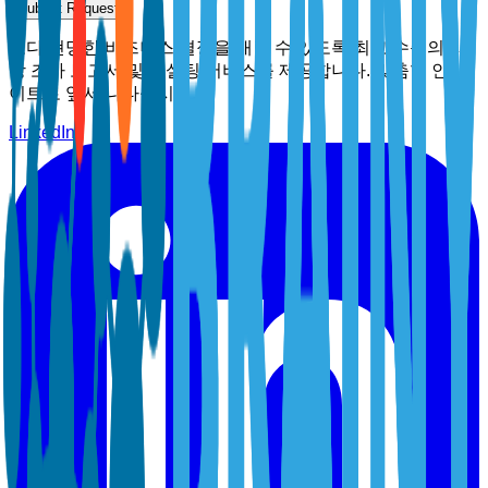
Submit Request
보다 현명한 비즈니스 결정을 내릴 수 있도록 최고 수준의 시
장 조사 보고서 및 컨설팅 서비스를 제공합니다. 맞춤형 인사
이트로 앞서 나타십시오.
LinkedIn