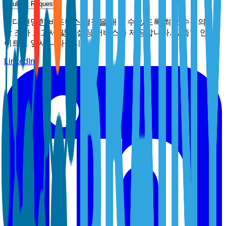
Submit Request
보다 현명한 비즈니스 결정을 내릴 수 있도록 최고 수준의 시
장 조사 보고서 및 컨설팅 서비스를 제공합니다. 맞춤형 인사
이트로 앞서 나타십시오.
LinkedIn