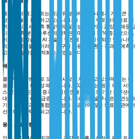
제품 유형별
예측 분석 세그먼트는 제품 유형 카테고리 내에서 가장 큰 시
장 점유율을 차지하고 있습니다. 그 성장은 주로 환자 치료 및
위험 관리에서 예측 통찰력의 필요성이 증가하고 있기 때문입
니다. 예측 분석 솔루션의 채택은 2024년에 38% 증가했으며,
이는 기계 학습 및 AI 기술의 발전에 의해 지원되고 있습니다.
의료 제공자들은 이러한 도구를 활용하여 환자 결과를 예측하
고 자원 할당을 최적화하고 있습니다.
배포별
클라우드 기반 배포 모델이 시장을 지배하고 있으며, 이는 비
용 효율성과 확장성 때문입니다. 2024년에는 원격 의료 서비
스 및 원격 진료의 증가 추세로 인해 클라우드 기반 솔루션에
대한 수요가 42% 급증했습니다. 클라우드 솔루션은 유연성과
기존 시스템과의 통합 용이성을 제공하여 많은 의료 기관에서
선호되는 선택이 되고 있습니다.
응용 프로그램별
인구 건강 관리는 지역 사회 건강 결과를 개선하기 위한 포괄