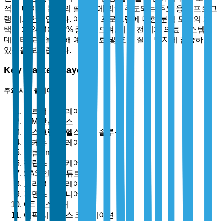
적인 데이터 분석의 필요성에 의해 주도되는 주요 응용 프로그
램 세그먼트입니다. 이 응용 프로그램에 대한 분석 도구의 채
택은 2024년에 30% 증가했으며, 이는 전 세계 의료 시스템이
데이터 분석을 통해 예방 치료 및 조기 질병 탐지에 집중하고
있음을 보여줍니다.
Key Market Players
주요 시장 플레이어
세르너 코퍼레이션
IBM 왓슨 헬스
올스크립트 헬스케어 솔루션
맥케슨 코퍼레이션
옵텀, Inc.
필립스 헬스케어
SAS 인스티튜트 Inc.
오라클 코퍼레이션
지멘스 헬스니어스
GE 헬스케어
에픽 시스템스 코퍼레이션