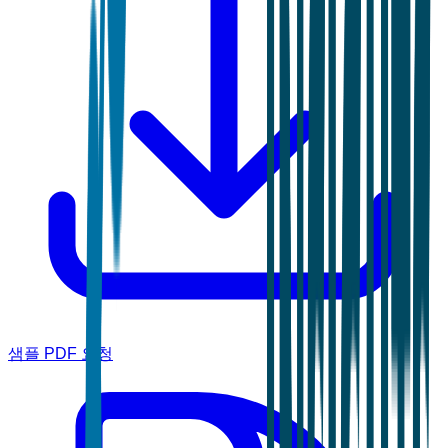
샘플 PDF 요청