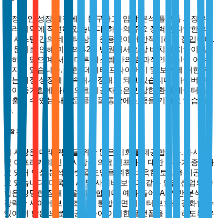
긍정적인 성장 궤적에도 불구하고, 임상 분석 플랫폼 시장은
여러 제약에 직면해 있습니다. 하나의 주요 장벽은 다양한 의
료 시스템 간의 데이터 상호 운용성이 제한적이라는 점입니다.
이 문제로 인해 미국의 42% 병원에서 임상 배치에 지연이 발
생하고 있으며, 서로 다른 시스템 간의 효과적인 통신이 어려
워지고 있습니다. 또한, 데이터 프라이버시 및 보안에 대한 우
려는 시장 성장에 계속해서 장애가 되고 있습니다. 사이버 위
협이 증가함에 따라, 의료 제공자들은 민감한 환자 데이터를
노출할 수 있는 새로운 플랫폼 통합에 신중을 기하고 있습니
다.
시장 기회
이 시장은 미래 확장을 위한 많은 기회를 제공합니다. 아시아
및 아프리카의 신흥 시장은 의료 인프라에 대한 투자가 증가하
고 있어 임상 분석 플랫폼 도입을 위한 비옥한 토양을 제공하
고 있습니다. 더욱이, AI 및 사이버 보안과 같은 인접 산업의 융
합은 상당한 잠재력을 제공합니다. 예를 들어, AI 기반 분석과
강력한 사이버 보안 조치를 통합하면 데이터 보호를 강화할 수
있어 더 많은 의료 제공자들이 이러한 플랫폼을 채택하도록 유