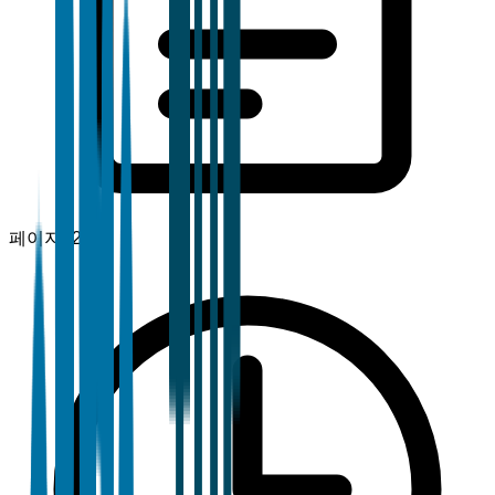
페이지
120+