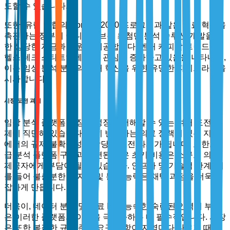
도할 수 있습니다.
또한, 유럽 연합의 Horizon 2020 프로그램과 같은 의료 혁신을
촉진하는 정부의 이니셔티브는 최첨단 분석 솔루션 개발을 위
한 상당한 자금과 지원을 제공합니다. 벤처 캐피탈 트렌드는
헬스 테크 스타트업에 대한 관심이 증가하고 있음을 나타내며,
이는 임상 분석 분야의 미래 혁신을 위한 유망한 파이프라인을
시사합니다.
시장 도전 과제
임상 분석 플랫폼 시장은 성장을 저해할 수 있는 여러 도전 과
제에 직면해 있습니다. 특히 변화하는 의료 정책이 있는 지역
에서의 규제 불확실성은 상당한 도전 과제가 됩니다. 또한, 고
급 분석 플랫폼 구현과 관련된 높은 초기 비용은 소규모 의료
제공자에게 부담이 될 수 있습니다. 인프라 및 기술적 한계, 예
를 들어 불충분한 IT 지원 및 통합 능력은 채택 과정을 더욱 복
잡하게 만듭니다.
더욱이, 데이터 분석 및 의료 IT에 능숙한 숙련된 인력의 부족
은 이러한 플랫폼의 이점을 극대화하는 데 필수적입니다. 시장
은 또한 복잡한 규정 준수 요구 사항이 지역마다 다르기 때문