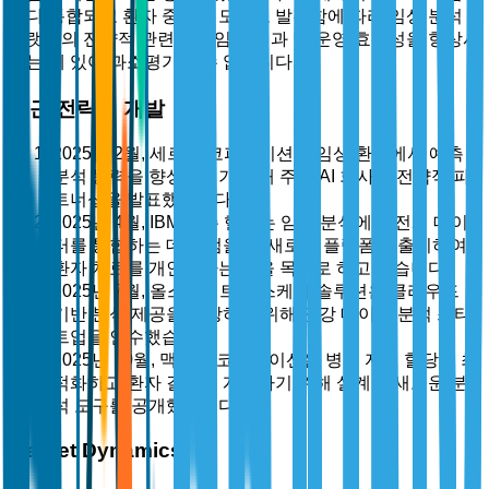
보다 통합되고 환자 중심의 모델로 발전함에 따라 임상 분석
플랫폼의 전략적 관련성은 임상 결과 및 운영 효율성을 향상시
키는 데 있어 과소평가될 수 없습니다.
최근 전략적 개발
2025년 2월, 세르너 코퍼레이션은 임상 환경에서 예측
분석 능력을 향상시키기 위해 주요 AI 회사와 전략적 파
트너십을 발표했습니다.
2025년 4월, IBM 왓슨 헬스는 임상 분석에 유전체 데이
터를 통합하는 데 중점을 둔 새로운 플랫폼을 출시하여
환자 치료를 개인화하는 것을 목표로 하고 있습니다.
2025년 7월, 올스크립트 헬스케어 솔루션은 클라우드
기반 분석 제공을 확장하기 위해 건강 데이터 분석 스타
트업을 인수했습니다.
2025년 10월, 맥케슨 코퍼레이션은 병원 자원 할당을 최
적화하고 환자 결과를 개선하기 위해 설계된 새로운 분
석 도구를 공개했습니다.
Market Dynamics