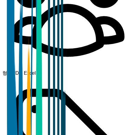
형식
PDF, Excel