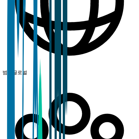
범위
글로벌