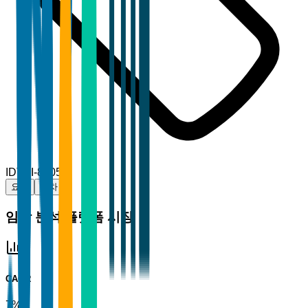
ID
TBI-85055
요약
목차
임상 분석 플랫폼 시장
CAGR
7%