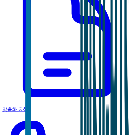
맞춤화 요청