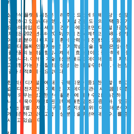
시장 동력
임상 분석 플랫폼 시장은 여러 주요 요인에 의해 상당한 성장
을 경험하고 있습니다. 첫째, 디지털 건강 도구의 채택 증가가
주요 촉매제입니다. 세계 보건 기구에 따르면, 디지털 건강 도
구 채택은 2021년부터 2024년까지 전 세계적으로 68% 증가
하여 의료 분야의 디지털 전환이 강력하게 진행되고 있음을 보
여줍니다. 둘째, 인공지능 및 기계 학습 기술의 발전은 임상 분
석 플랫폼의 능력을 향상시켜 더욱 효율적이고 정확하게 만들
고 있습니다. 이러한 기술 혁신은 대규모 데이터 세트를 처리
하고 실행 가능한 통찰력을 생성하는 데 필수적이며, 이는 임
상 결과 최적화에 중요합니다.
또한, 의료 디지털화에 대한 규제 지원이 중요한 역할을 하고
있습니다. 전자 건강 기록 및 환자 데이터 관리 시스템에 대한
정부의 의무는 정교한 분석 플랫폼에 대한 수요를 촉진하고 있
습니다. 더욱이, 개인화된 의학에 대한 강조가 증가하고 있으
며, 이는 개별 환자의 요구에 맞춘 치료를 위해 데이터 분석에
크게 의존하고 있어 고급 임상 분석 솔루션에 대한 수요를 증
가시키고 있습니다.
시장 제약