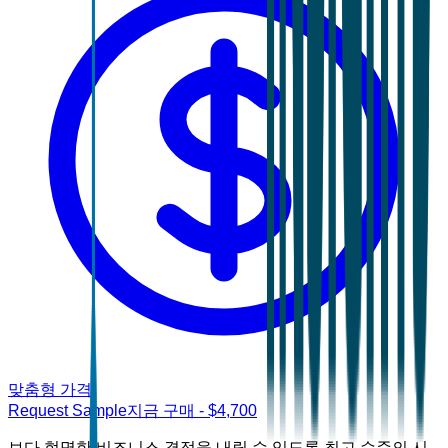
맞춤형 가격
Request Sample
지금 구매
- $
4,700
보다 현명한 비즈니스 결정을 내릴 수 있도록 최고 수준의 시