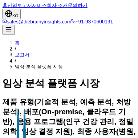
홈
산업
보고서
서비스
회사 소개
문의하기
KO
sales@thebrainyinsights.com
+91-9370600191
홈
/
보고서
/
임상 분석 플랫폼 시장
임상 분석 플랫폼 시장
제품 유형(기술적 분석, 예측 분석, 처방
분석), 배포(On-premise, 클라우드 기
반), 응용 프로그램(인구 건강 관리, 정밀
의학, 임상 결정 지원), 최종 사용자(병원,