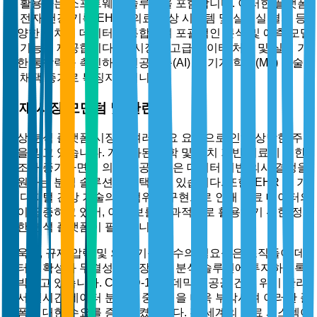
를 활용하는 소프트웨어 솔루션을 포함합니다. 이러한 플랫폼
은 전자 건강 기록(EHR), 의료 영상 시스템 및 실험실 결과 등
다양한 출처의 데이터를 통합하여 포괄적인 분석 및 예측 모델
링 기능을 제공합니다. 이 시장은 고급 데이터 처리 및 실행 가
능한 통찰력을 촉진하는 인공지능(AI) 및 기계 학습(ML) 기술
의 채택 증가로 특징지어집니다.
현재 시장 모멘텀 및 관련성
임상 분석 플랫폼 시장은 여러 주요 요인으로 인해 상당한 주
목을 받고 있습니다. 개인화된 의학 및 가치 기반 치료에 대한
강조가 증가하면서 의료 제공자들은 데이터 기반 의사 결정을
지원하는 분석 솔루션을 채택하고 있습니다. 또한, EHR 및 기
타 디지털 건강 기술의 광범위한 구현으로 인해 의료 데이터의
양이 급증하고 있어, 이 정보를 효과적으로 활용하기 위한 정
교한 분석 플랫폼이 필요합니다.
더욱이, 규제 압력 및 의료 기준 준수의 필요성은 조직들이 데
이터 정확성과 무결성을 보장하는 분석 솔루션에 투자하도록
압박하고 있습니다. COVID-19 팬데믹은 공공 건강 위기 관리
에서 실시간 데이터 분석의 중요성을 더욱 부각시켜 이러한 플
랫폼에 대한 수요를 증가시켰습니다. 전 세계의 의료 시스템이