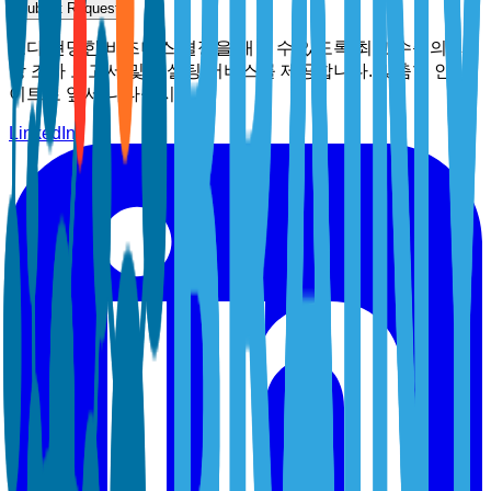
Submit Request
보다 현명한 비즈니스 결정을 내릴 수 있도록 최고 수준의 시
장 조사 보고서 및 컨설팅 서비스를 제공합니다. 맞춤형 인사
이트로 앞서 나타십시오.
LinkedIn