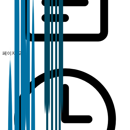
페이지
120+