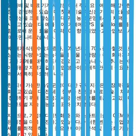
식물 재배 및 비료 기계 시장은 여러 주요 요인에 의해 강력한
성장을 경험하고 있습니다. 첫째, 기술 혁신은 기계의 효율성
과 정밀성을 크게 향상시켜 대규모 농업 운영에서의 채택을 증
가시키고 있습니다. 예를 들어, 기계에 GPS 기술과 IoT를 통
합함으로써 운영 효율성이 약 30% 향상되었다고 산업 보고서
에 따르면 나타났습니다.
둘째, 세계 식량 수요의 증가, 2050년까지 70% 증가할 것으로
예상되는 식량 수요는 농부들이 작물 수확량을 극대화하기 위
해 고급 기계를 채택하도록 강요하고 있습니다. 이 추세는 아
시아 태평양 지역과 같이 농업 생산이 경제적 안정에 중요한
지역에서 특히 두드러집니다.
또한, 지속 가능한 농업 관행에 대한 규제 지원은 시장 확장을
강화하고 있습니다. 전 세계 정부는 친환경 비료 기술의 채택
을 장려하기 위해 보조금과 세금 인센티브를 제공하고 있으며,
이는 글로벌 지속 가능성 목표와 일치합니다.
마지막으로, 기업의 디지털화 증가와 스마트 기술의 OEM 채
택은 시장을 더욱 촉진하고 있습니다. 이러한 변화는 농업 프
로세스를 최적화하는 데 중요한 데이터 분석 및 자동화 기능을
향상시키고 있습니다.