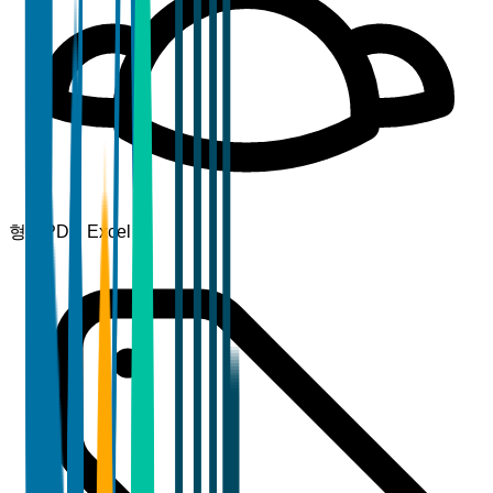
형식
PDF, Excel