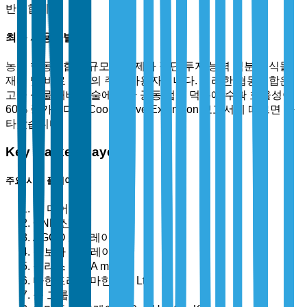
반영합니다.
최종 사용자별
농업 협동조합은 규모의 경제와 집단 투자 능력 덕분에 식물
재배 및 비료 기계의 주요 사용자입니다. 이러한 협동조합은
고급 식물 재배 기술에 대한 공동 접근 덕분에 수확 효율성이
60% 증가했다고 Cooperative Extension 보고서에 따르면 나
타났습니다.
Key Market Players
주요 시장 플레이어
존 디어
CNH 산업
AGCO 코퍼레이션
구보다 코퍼레이션
클라스 KGaA mbH
마힌드라 & 마힌드라 Ltd.
쿤 그룹