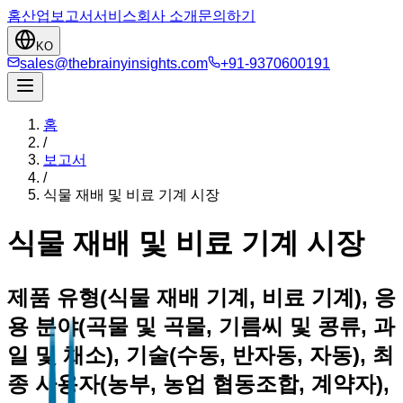
홈
산업
보고서
서비스
회사 소개
문의하기
KO
sales@thebrainyinsights.com
+91-9370600191
홈
/
보고서
/
식물 재배 및 비료 기계 시장
식물 재배 및 비료 기계 시장
제품 유형(식물 재배 기계, 비료 기계), 응
용 분야(곡물 및 곡물, 기름씨 및 콩류, 과
일 및 채소), 기술(수동, 반자동, 자동), 최
종 사용자(농부, 농업 협동조합, 계약자),