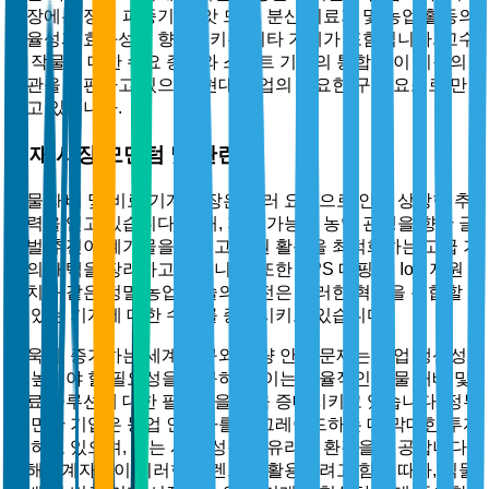
시장에는 정밀 파종기, 씨앗 드릴, 분산 비료기 및 농업 활동의
효율성과 효과성을 향상시키는 기타 기계가 포함됩니다. 고수
익 작물에 대한 수요 증가와 스마트 기술의 통합은 이 시장의
경관을 재편하고 있으며, 현대 농업의 중요한 구성 요소로 만
들고 있습니다.
현재 시장 모멘텀 및 관련성
식물 재배 및 비료 기계 시장은 여러 요인으로 인해 상당한 추
진력을 얻고 있습니다. 첫째, 지속 가능한 농업 관행을 향한 글
로벌 추진이 폐기물을 줄이고 자원 활용을 최적화하는 고급 기
계의 채택을 장려하고 있습니다. 또한 GPS 매핑 및 IoT 지원
장치와 같은 정밀 농업 기술의 발전은 이러한 혁신을 통합할
수 있는 기계에 대한 수요를 증가시키고 있습니다.
더욱이, 증가하는 세계 인구와 식량 안전 문제는 농업 생산성
을 높여야 할 필요성을 요구하며, 이는 효율적인 식물 재배 및
비료 솔루션에 대한 필요성을 더욱 증대시키고 있습니다. 정부
와 민간 기업은 농업 인프라를 업그레이드하는 데 막대한 투자
를 하고 있으며, 이는 시장 성장에 유리한 환경을 제공합니다.
이해관계자들이 이러한 트렌드를 활용하려고 함에 따라, 식물