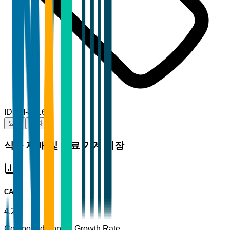
ID
TBI-38168
요약
목차
식물 재배 및 비료 기계 시장
CAGR
4.2%
Compound Annual Growth Rate