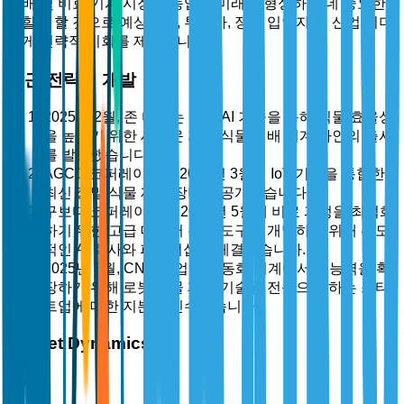
재배 및 비료 기계 시장은 농업의 미래를 형성하는 데 중요한
역할을 할 것으로 예상되며, 투자자, 정책 입안자 및 산업 리더
에게 전략적 기회를 제공합니다.
최근 전략적 개발
2025년 2월, 존 디어는 고급 AI 기술을 통해 식물 효율성
을 높이기 위한 새로운 자율 식물 재배 기계 라인의 출시
를 발표했습니다.
AGCO 코퍼레이션은 2025년 3월에 IoT 기능을 통합한
최신 정밀 식물 재배 장비를 공개했습니다.
구보다 코퍼레이션은 2025년 5월에 비료 과정을 최적화
하기 위한 고급 데이터 분석 도구를 개발하기 위해 선도
적인 AI 회사와 파트너십을 체결했습니다.
2025년 8월, CNH 산업은 자동화 기계에서의 능력을 확
장하기 위해 로봇 식물 재배 기술을 전문으로 하는 스타
트업에 대한 지분을 인수했습니다.
Market Dynamics
시장 동인