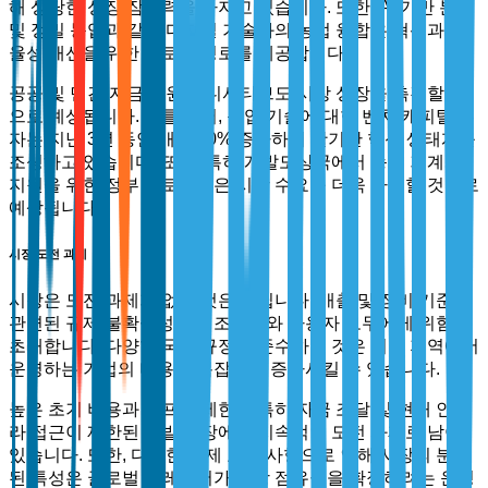
해 상당한 성장 잠재력을 가지고 있습니다. 또한, AI 기반 분석
및 정밀 농업과 같은 디지털 기술과의 농업 융합은 혁신과 효
율성 개선을 위한 새로운 경로를 제공합니다.
공공 및 민간 자금 지원 이니셔티브도 시장 성장을 촉진할 것
으로 예상됩니다. 예를 들어, 농업 기술에 대한 벤처 캐피탈 투
자는 지난 3년 동안 매년 40% 증가하여 활기찬 혁신 생태계를
조성하고 있습니다. 또한, 특히 개발도상국에서 농업 기계화
지원을 위한 정부 프로그램은 시장 수요를 더욱 자극할 것으로
예상됩니다.
시장 도전 과제
시장은 도전 과제가 없는 것은 아닙니다. 배출 및 장비 기준과
관련된 규제 불확실성은 제조업체와 사용자 모두에게 위험을
초래합니다. 다양한 국제 규정을 준수하는 것은 여러 지역에서
운영하는 기업의 비용과 복잡성을 증가시킬 수 있습니다.
높은 초기 비용과 인프라 제한은 특히 자금 조달 및 현대 인프
라 접근이 제한된 개발 시장에서 지속적인 도전 과제로 남아
있습니다. 또한, 다양한 규제 요구 사항으로 인해 시장의 분산
된 특성은 글로벌 플레이어가 시장 점유율을 확장하려는 운영