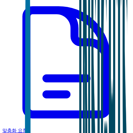
맞춤화 요청