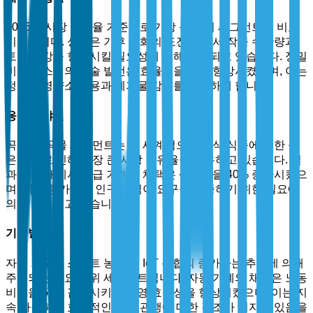
2025년 시장 점유율 기준으로 가장 큰 하위 세그먼트는 비료
기계입니다. 성장은 기후 변화의 도전 속에서 작물 수확량과
토양 건강을 향상시킬 필요성에 의해 촉진되고 있습니다. 정밀
비료 시스템의 기술 발전은 효율성을 35% 향상시켰으며, 이는
정확한 영양소 적용과 폐기물 감소를 가능하게 합니다.
응용 분야별
곡물 및 곡물 세그먼트는 전 세계적으로 주식 식품에 대한 높
은 수요로 인해 가장 큰 시장 점유율을 보유하고 있습니다. 밀
과 쌀 재배에서 고급 기계의 채택은 생산성을 40% 증가시켰으
며, 이는 증가하는 인구의 식이 요구를 충족하기 위한 필요에
의해 촉진되고 있습니다.
기술별
자동 기술은 스마트 농업 및 IoT 통합의 증가하는 추세에 의해
주도되는 주요 하위 세그먼트입니다. 자동 기계의 채택은 노동
비용을 50% 감소시키고 운영 효율성을 향상시켰으며, 이는 지
속 가능하고 효율적인 농업 관행에 대한 강조가 커지고 있음을