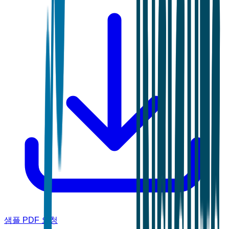
샘플 PDF 요청