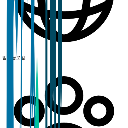
범위
글로벌