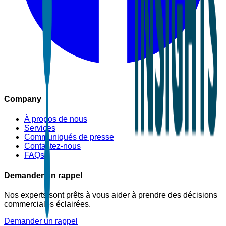
Company
À propos de nous
Services
Communiqués de presse
Contactez-nous
FAQs
Demander un rappel
Nos experts sont prêts à vous aider à prendre des décisions
commerciales éclairées.
Demander un rappel