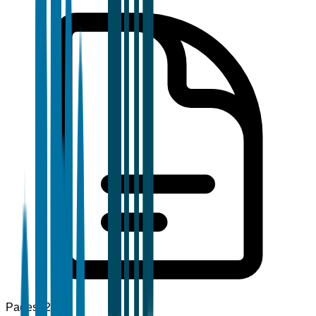
Pages
120+