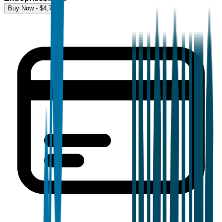
Buy Now - $
4,700