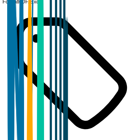
Format
PDF, Excel