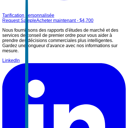
Tarification personnalisée
Request Sample
Acheter maintenant
- $
4,700
Nous fournissons des rapports d'études de marché et des
services de conseil de premier ordre pour vous aider à
prendre des décisions commerciales plus intelligentes.
Gardez une longueur d'avance avec nos informations sur
mesure.
LinkedIn