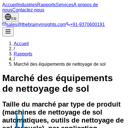
Accueil
Industries
Rapports
Services
À propos de
nous
Contactez-nous
FR
sales@thebrainyinsights.com
+91-9370600191
Accueil
/
Rapports
/
Marché des équipements de nettoyage de sol
Marché des équipements
de nettoyage de sol
Taille du marché par type de produit
(machines de nettoyage de sol
automatiques, outils de nettoyage de