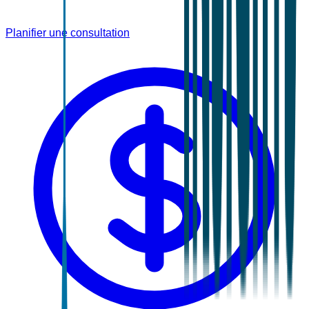
Planifier une consultation