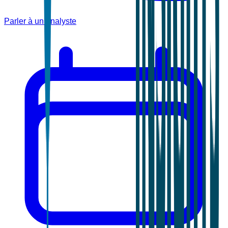
Parler à un analyste