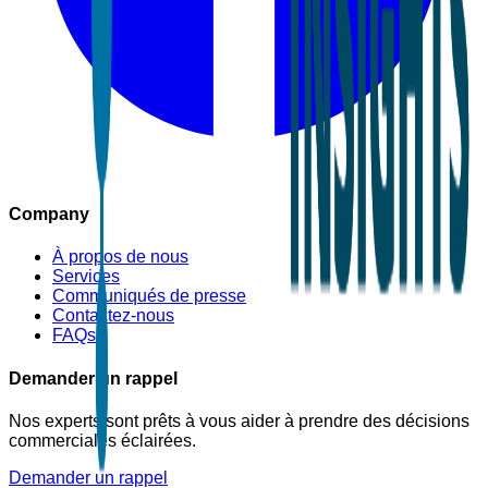
Company
À propos de nous
Services
Communiqués de presse
Contactez-nous
FAQs
Demander un rappel
Nos experts sont prêts à vous aider à prendre des décisions
commerciales éclairées.
Demander un rappel