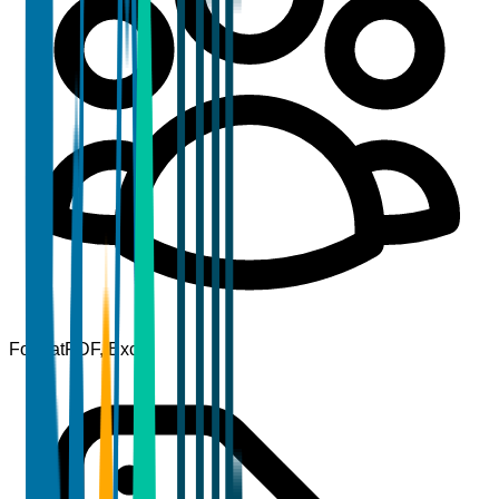
Format
PDF, Excel