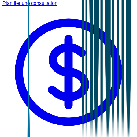
Planifier une consultation