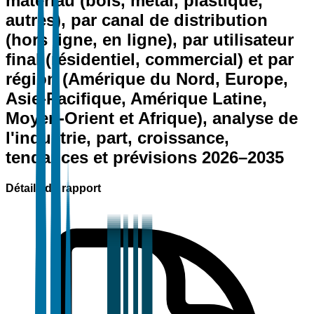
matériau (bois, métal, plastique,
autres), par canal de distribution
(hors ligne, en ligne), par utilisateur
final (résidentiel, commercial) et par
région (Amérique du Nord, Europe,
Asie-Pacifique, Amérique Latine,
Moyen-Orient et Afrique), analyse de
l'industrie, part, croissance,
tendances et prévisions 2026–2035
Détails du rapport