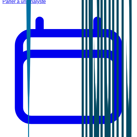
Parler à un analyste