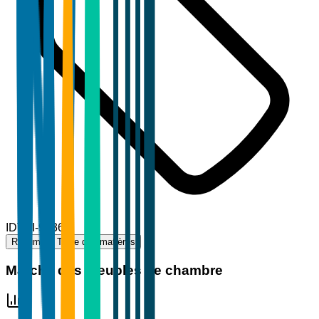
ID
TBI-90362
Résumé
Table des matières
Marché des meubles de chambre