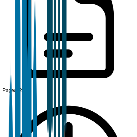
Pages
120+