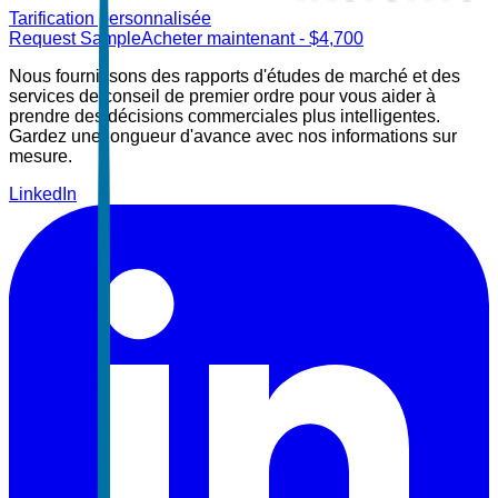
Tarification personnalisée
Request Sample
Acheter maintenant
- $
4,700
Nous fournissons des rapports d'études de marché et des
services de conseil de premier ordre pour vous aider à
prendre des décisions commerciales plus intelligentes.
Gardez une longueur d'avance avec nos informations sur
mesure.
LinkedIn