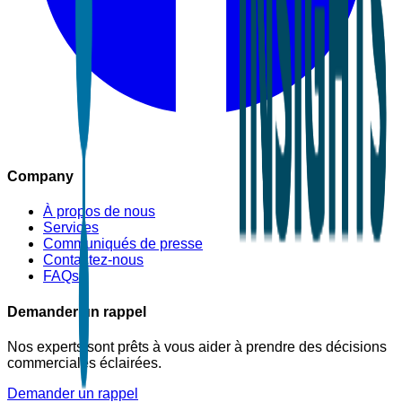
Company
À propos de nous
Services
Communiqués de presse
Contactez-nous
FAQs
Demander un rappel
Nos experts sont prêts à vous aider à prendre des décisions
commerciales éclairées.
Demander un rappel